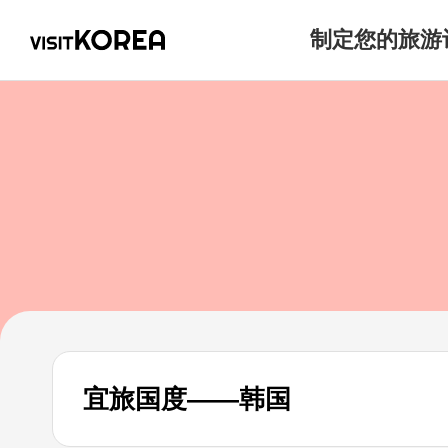
制定您的旅游
宜旅国度——韩国