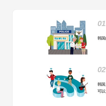
01
韩国
02
韩国
可以