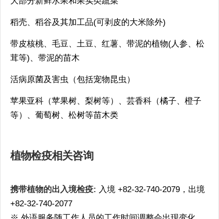
大部分新鲜水果和果实类蔬菜
稻壳、稻谷及其加工品(可剥皮的大米除外)
带皮核桃、毛豆、土豆、红薯、带泥的植物(人参、松
茸等)、带泥的苗木
活病原菌及害虫（包括宠物昆虫）
苹果亚科（苹果树、梨树等）、芸香科（橘子、橙子
等）、葡萄树、松树等苗木类
植物检疫相关咨询
携带植物的出入境检疫:
入境 +82-32-740-2079，出境
+82-32-740-2077
※ 外语服务随工作人员的工作时间调整会出现变化