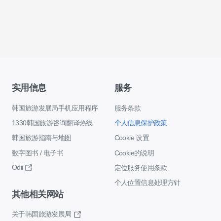
实用信息
服务
韩国旅游发展局手机应用程序
服务条款
1330韩国旅游咨询翻译热线
个人信息保护政策
韩国旅游指南与地图
Cookie 设置
数字图书 / 电子书
Cookie的说明
Odii
定位服务使用条款
个人位置信息处理方针
其他相关网站
关于韩国旅游发展局