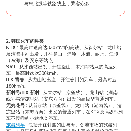
与忠北线等铁路线上，乘客众多。
2. 韩国火车的种类
KTX
: 最高时速高达330km/h的高铁。从首尔站、龙山站
及清凉里站出发，开往釜山、浦项、木浦、丽水、江陵
（东海）及安东等站点。
SRT
: 从水西站出发，开往釜山、木浦等站点的高速列
车，最高时速达300km/h。
ITX-青春
: 从龙山站出发，开往春川的列车，最高时速
180km/h。
新村号/ITX-新村
: 从首尔站（京釜线）、龙山站（湖南
线）与清凉里站（安东方向）出发的高级型普通列车。
无穷花号
: 从首尔站（京釜线）、龙山站（湖南线）、清
凉里站（东海方向）出发的普通列车，在KTX及高级型列
车不停靠的小站也会停车。
旅游列车
: 包括开往韩国的山与海、各地市场的旅游列