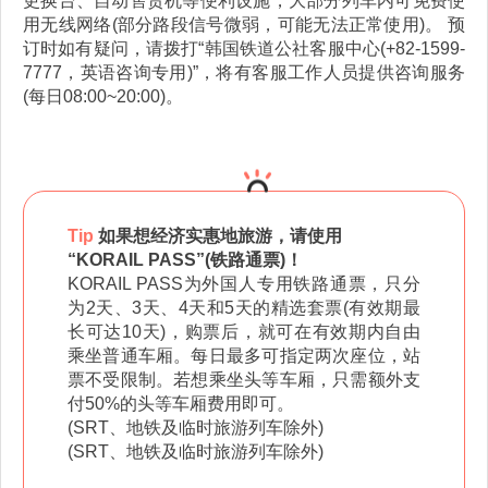
更换台、自动售货机等便利设施，大部分列车内可免费使
用无线网络(部分路段信号微弱，可能无法正常使用)。 预
订时如有疑问，请拨打“韩国铁道公社客服中心(+82-1599-
7777，英语咨询专用)”，将有客服工作人员提供咨询服务
(每日08:00~20:00)。
Tip
如果想经济实惠地旅游，请使用
“KORAIL PASS”(铁路通票)！
KORAIL PASS为外国人专用铁路通票，只分
为2天、3天、4天和5天的精选套票(有效期最
长可达10天)，购票后，就可在有效期内自由
乘坐普通车厢。每日最多可指定两次座位，站
票不受限制。若想乘坐头等车厢，只需额外支
付50%的头等车厢费用即可。
(SRT、地铁及临时旅游列车除外)
(SRT、地铁及临时旅游列车除外)