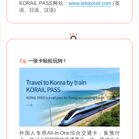
KORAIL PASS网站 :
www.letskorail.com
(英
语、日语、汉语)
Tip
一张卡轻松玩转
!
外国人专用All-In-One综合交通卡，集预付