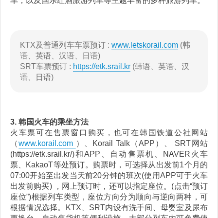
车，以及国乐红酒旅游列车等主题丰富的多种旅游列车。
KTX及普通列车车票预订 :
www.letskorail.com
(韩
语、英语、汉语、日语)
SRT车票预订 :
https://etk.srail.kr
(韩语、英语、汉
语、日语)
3. 韩国火车的乘坐方法
火车票可在售票窗口购买，也可在韩国铁道公社网站
（
www.korail.com
）、Korail Talk（APP）、 SRT网站
(https://etk.srail.kr/)和APP、自动售票机、NAVER火车
票、KakaoT等处预订。购票时，可选择从出发前1个月的
07:00开始至出发当天前20分钟的班次(使用APP可于火车
出发前购买) ，网上预订时，还可以指定座位。(点击“预订
座位”)根据列车类型，座位方向分为顺向与逆向两种，可
根据情况选择。KTX、SRT内设有洗手间、母婴室及尿布