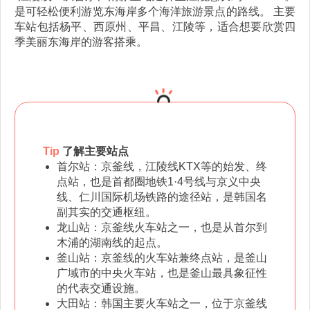
是可轻松便利游览东海岸多个海洋旅游景点的路线。 主要
车站包括杨平、西原州、平昌、江陵等，适合想要欣赏四
季美丽东海岸的游客搭乘。
Tip
了解主要站点
首尔站：京釜线，江陵线KTX等的始发、终
点站，也是首都圈地铁1·4号线与京义中央
线、仁川国际机场铁路的途径站，是韩国名
副其实的交通枢纽。
龙山站：京釜线火车站之一，也是从首尔到
木浦的湖南线的起点。
釜山站：京釜线的火车站兼终点站，是釜山
广域市的中央火车站，也是釜山最具象征性
的代表交通设施。
大田站：韩国主要火车站之一，位于京釜线