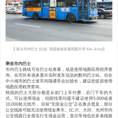
【 首尔市内巴士 (出处: 韩国旅游发展局图片库-Kim Ji-ho)】
乘坐市内巴士
市内巴士路线可在巴士站查看，或是使用地图应用程序查
询。在市区有很多显示实时发车信息的数码巴士站。但在
中小城市的巴士发车间隔通常会比较长，建议您提前使用
地图应用程序查询。
韩国的巴士大部分都是从前门上车付费，后门下车的方
式。可以使用现金，但因找零问题不建议使用5,000或者
10,000韩元纸币， 目前“无现金公交”正在逐步普及，部分
公交线路可能无法使用现金乘车。(仁川、大邱、光州市内
公交线路已全面实行无现金运营，首尔等地也在多条线路