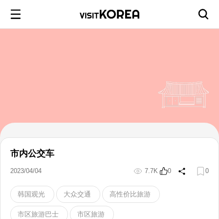
市内公交车
2023/04/04
7.7K
0
0
韩国观光
大众交通
高性价比旅游
市区旅游巴士
市区旅游