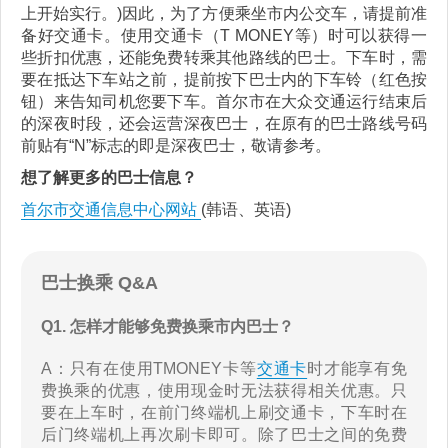
上开始实行。)因此，为了方便乘坐市内公交车，请提前准
备好交通卡。使用交通卡（T MONEY等）时可以获得一
些折扣优惠，还能免费转乘其他路线的巴士。下车时，需
要在抵达下车站之前，提前按下巴士内的下车铃（红色按
钮）来告知司机您要下车。首尔市在大众交通运行结束后
的深夜时段，还会运营深夜巴士，在原有的巴士路线号码
前贴有“N”标志的即是深夜巴士，敬请参考。
想了解更多的巴士信息？
首尔市交通信息中心网站
(韩语、英语)
巴士换乘 Q&A
Q1. 怎样才能够免费换乘市内巴士？
A：只有在使用TMONEY卡等
交通卡
时才能享有免
费换乘的优惠，使用现金时无法获得相关优惠。只
要在上车时，在前门终端机上刷交通卡，下车时在
后门终端机上再次刷卡即可。除了巴士之间的免费