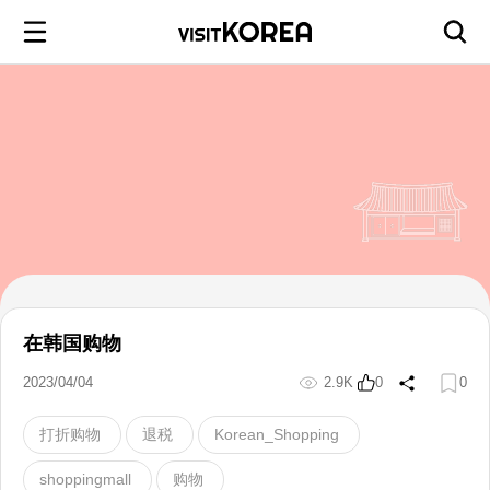
在韩国购物
2023/04/04
2.9K
0
0
打折购物
退税
Korean_Shopping
shoppingmall
购物