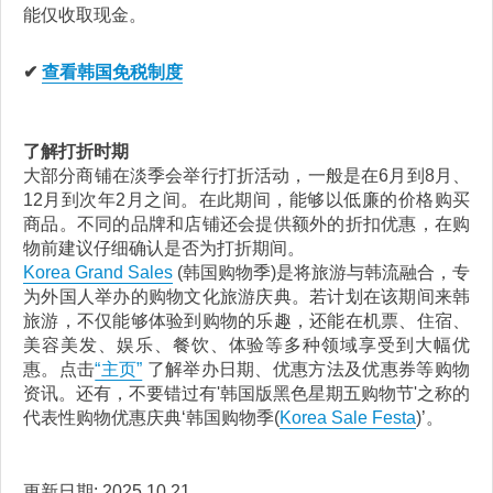
能仅收取现金。
✔
查看韩国免税制度
了解打折时期
大部分商铺在淡季会举行打折活动，一般是在6月到8月、
12月到次年2月之间。在此期间，能够以低廉的价格购买
商品。不同的品牌和店铺还会提供额外的折扣优惠，在购
物前建议仔细确认是否为打折期间。
Korea Grand Sales
(韩国购物季)是将旅游与韩流融合，专
为外国人举办的购物文化旅游庆典。若计划在该期间来韩
旅游，不仅能够体验到购物的乐趣，还能在机票、住宿、
美容美发、娱乐、餐饮、体验等多种领域享受到大幅优
惠。点击
“主页”
了解举办日期、优惠方法及优惠券等购物
资讯。还有，不要错过有'韩国版黑色星期五购物节'之称的
代表性购物优惠庆典‘韩国购物季(
Korea Sale Festa
)’。
更新日期: 2025.10.21.