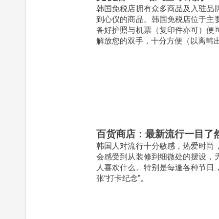
韩国免税店拥有众多商品及入驻品
到心仪的商品。韩国免税店位于主
备好护照与机票（复印件亦可）便
解放您的双手，十分方便（以离韩出
百货商店：最新流行一目了
韩国人对流行十分敏感，热爱时尚
会感受到从装修到细微处的摆设，
人喜欢什么。特别是每逢各种节日
张“打卡纪念”。