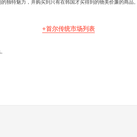
到的独特魅力，并购买到只有在韩国才买得到的物美价廉的商品
+首尔传统市场列表
地。