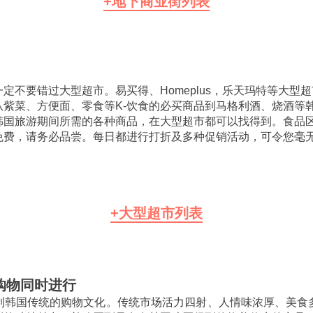
+地下商业街列表
，一定不要错过大型超市。易买得、Homeplus，乐天玛特
。从紫菜、方便面、零食等K-饮食的必买商品到马格利酒
在韩国旅游期间所需的各种商品，在大型超市都可以找得到
吃免费，请务必品尝。每日都进行打折及多种促销活动，可
+大型超市列表
购物同时进行
到韩国传统的购物文化。传统市场活力四射、人情味浓厚、美食