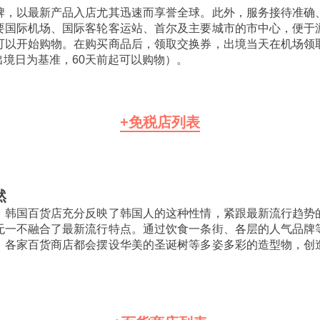
牌，以最新产品入店尤其迅速而享誉全球。此外，服务接待准确
要国际机场、国际客轮客运站、首尔及主要城市的市中心，便于
可以开始购物。在购买商品后，领取交换券，出境当天在机场领
境日为基准，60天前起可以购物）。
+免税店列表
然
，韩国百货店充分反映了韩国人的这种性情，紧跟最新流行趋势
无一不融合了最新流行特点。通过饮食一条街、各层的人气品牌
，各家百货商店都会摆设华美的圣诞树等多姿多彩的造型物，创