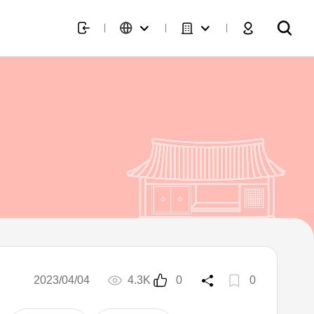
2023/04/04
4.3K
0
0