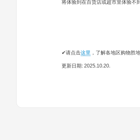
将体验到在百货店或超市里体验不
✔请点击
这里
，了解各地区购物胜
更新日期: 2025.10.20.