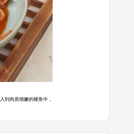
入到肉质细嫩的鲽鱼中，