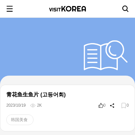
青花鱼生鱼片 (고등어회)
2023/10/19
2K
0
0
韩国美食