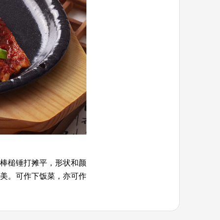
棒槌锤打摊平，形状和颜
美。可作下饭菜，亦可作