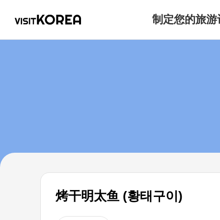
制定您的旅游
烤干明太鱼 (황태구이)