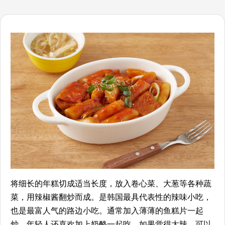
将细长的年糕切成适当长度，放入卷心菜、大葱等各种蔬
菜，用辣椒酱翻炒而成。是韩国最具代表性的辣味小吃，
也是最富人气的路边小吃。通常加入薄薄的鱼糕片一起
炒，年轻人还喜欢加上奶酪一起吃。如果觉得太辣，可以