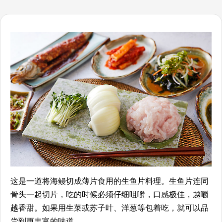
这是一道将海鳗切成薄片食用的生鱼片料理。生鱼片连同
骨头一起切片，吃的时候必须仔细咀嚼，口感极佳，越嚼
越香甜。如果用生菜或苏子叶、洋葱等包着吃，就可以品
尝到更丰富的味道。