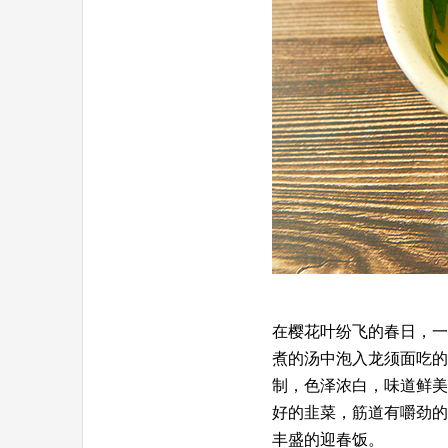
在樱花叶纷飞的春日，一
煮的汤中泡入龙须面吃的
制，色泽浓白，味道鲜美
好的韭菜，筋道有嚼劲的
丰盛的迎春饭。