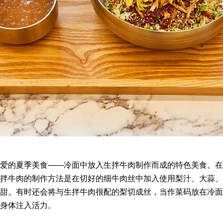
爱的夏季美食——冷面中放入生拌牛肉制作而成的特色美食。在
拌牛肉的制作方法是在切好的细牛肉丝中加入使用梨汁、大蒜、
甜。有时还会将与生拌牛肉很配的梨切成丝，当作菜码放在冷面
身体注入活力。