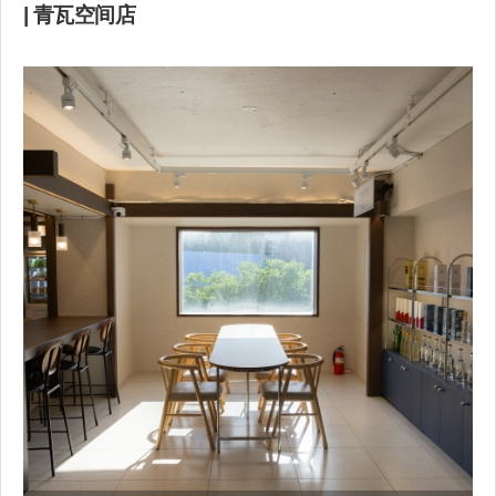
| 青瓦空间店