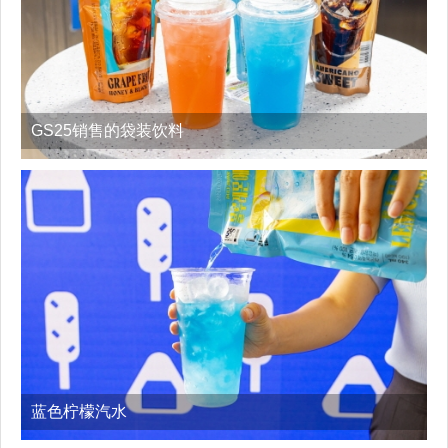
GS25销售的袋装饮料
蓝色柠檬汽水