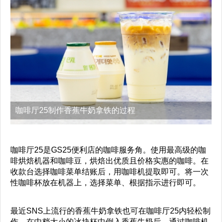
咖啡厅25制作香蕉牛奶拿铁的过程
咖啡厅25是GS25便利店的咖啡服务角。使用最高级的咖
啡烘焙机器和咖啡豆，烘焙出优质且价格实惠的咖啡。在
收款台选择咖啡菜单结账后，用咖啡机提取即可。将一次
性咖啡杯放在机器上，选择菜单、根据指示进行即可。
最近SNS上流行的香蕉牛奶拿铁也可在咖啡厅25内轻松制
作。在中档大小的冰块杯中倒入香蕉牛奶后，通过咖啡机