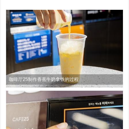
咖啡厅25制作香蕉牛奶拿铁的过程