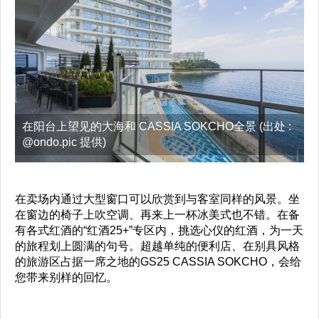
在阳台上望见的大海和 CASSIA SOKCHO全景 (出处 :
@ondo.pic 提供)
在卖场内通过大型窗口可以欣赏到与客室同样的风景。坐
在窗边的椅子上吹空调、再来上一杯冰美式也不错。在备
有各式红酒的“红酒25+”专区内，挑选心仪的红酒，为一天
的旅程划上圆满的句号。超越单纯的便利店、在别具风格
的旅游区占据一席之地的GS25 CASSIA SOKCHO，会给
您带来别样的回忆。