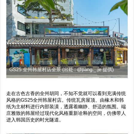
GS25 全州韩屋村店全景 (出处 : @pang._.je 提供)
走在古色古香的全州胡同，不知不觉就可以看到充满传统
风格的GS25全州韩屋村店。传统瓦房屋顶、由椽木和韩
纸为主材料进行内部装潢，透露着幽静、舒适的氛围。端
庄雅致的韩屋经过现代化风格重新诠释的空间，仿佛带人
进入韩国历史的时光隧道。