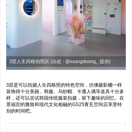
3层人生四格拍照区 (出处 : @ssangdoong_ 提供)
3层是可以拍摄人生四格照的特色空间，仿佛摄影棚一样
装饰得十分美丽。韩服、乌纱帽、卡通人偶等道具十分多
样，还可以尝试韩国传统服装拍摄，留下趣味的回忆。在
景福宫的雅致和现代文化相融的GS25青瓦空间店享受特
别的时间吧。