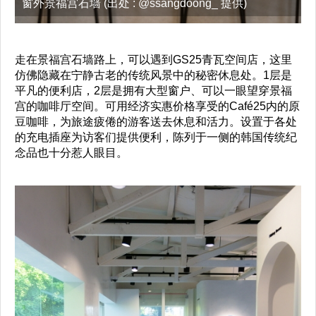
窗外景福宫石墙 (出处 : @ssangdoong_ 提供)
走在景福宫石墙路上，可以遇到GS25青瓦空间店，这里
仿佛隐藏在宁静古老的传统风景中的秘密休息处。1层是
平凡的便利店，2层是拥有大型窗户、可以一眼望穿景福
宫的咖啡厅空间。可用经济实惠价格享受的Café25内的原
豆咖啡，为旅途疲倦的游客送去休息和活力。设置于各处
的充电插座为访客们提供便利，陈列于一侧的韩国传统纪
念品也十分惹人眼目。