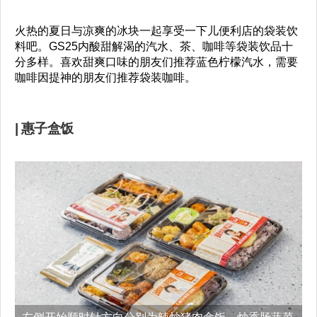
火热的夏日与凉爽的冰块一起享受一下儿便利店的袋装饮
料吧。GS25内酸甜解渴的汽水、茶、咖啡等袋装饮品十
分多样。喜欢甜爽口味的朋友们推荐蓝色柠檬汽水，需要
咖啡因提神的朋友们推荐袋装咖啡。
| 惠子盒饭