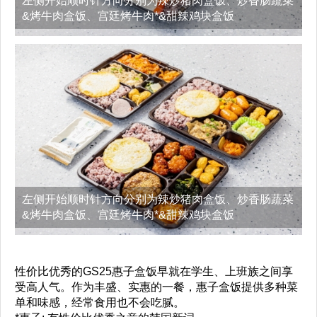
左侧开始顺时针方向分别为辣炒猪肉盒饭、炒香肠蔬菜
&烤牛肉盒饭、宫廷烤牛肉*&甜辣鸡块盒饭
左侧开始顺时针方向分别为辣炒猪肉盒饭、炒香肠蔬菜
&烤牛肉盒饭、宫廷烤牛肉*&甜辣鸡块盒饭
性价比优秀的GS25惠子盒饭早就在学生、上班族之间享
受高人气。作为丰盛、实惠的一餐，惠子盒饭提供多种菜
单和味感，经常食用也不会吃腻。