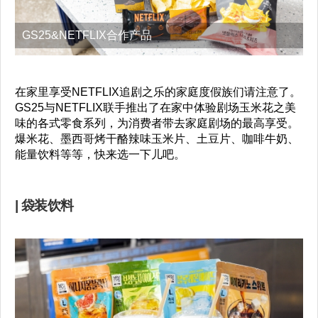
GS25&NETFLIX合作产品
在家里享受NETFLIX追剧之乐的家庭度假族们请注意了。
GS25与NETFLIX联手推出了在家中体验剧场玉米花之美
味的各式零食系列，为消费者带去家庭剧场的最高享受。
爆米花、墨西哥烤干酪辣味玉米片、土豆片、咖啡牛奶、
能量饮料等等，快来选一下儿吧。
| 袋装饮料