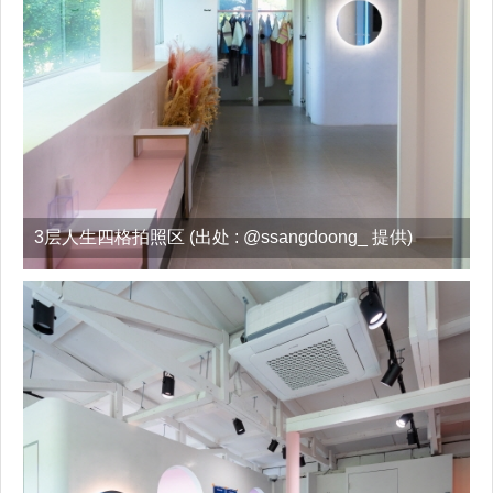
3层人生四格拍照区 (出处 : @ssangdoong_ 提供)