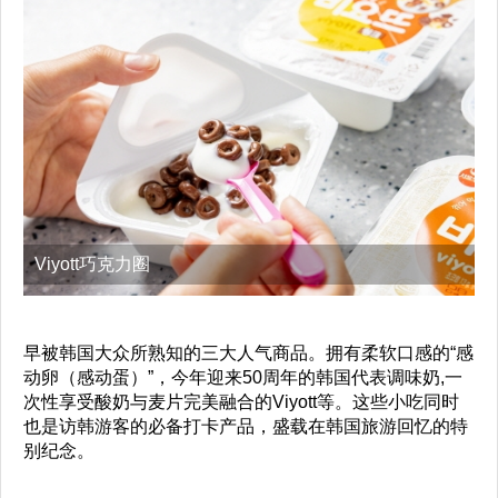
Viyott巧克力圈
早被韩国大众所熟知的三大人气商品。拥有柔软口感的“感
动卵（感动蛋）”，今年迎来50周年的韩国代表调味奶,一
次性享受酸奶与麦片完美融合的Viyott等。这些小吃同时
也是访韩游客的必备打卡产品，盛载在韩国旅游回忆的特
别纪念。