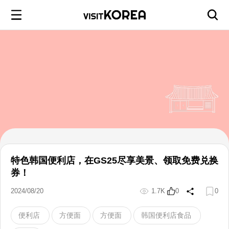
特色韩国便利店，在GS25尽享美景、领取免费兑换
券！
2024/08/20
1.7K
0
0
便利店
方便面
方便面
韩国便利店食品