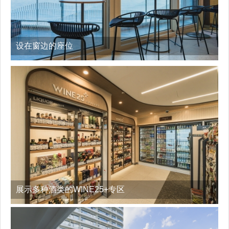
设在窗边的座位
展示多种酒类的WINE25+专区