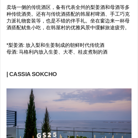
卖场一侧的传统酒区，备有代表全州的梨姜酒和母酒等多
种传统酒类。还有与传统酒搭配的韩屋村啤酒、手工巧克
力派礼物套装等，也是不错的伴手礼。坐在窗边来一杯母
酒搭配鱿鱼小吃，在韩屋村的优雅风景中缓解旅途疲劳。
*梨姜酒: 放入梨和生姜制成的朝鲜时代传统酒
母酒: 马格利内放入生姜、大枣、桂皮煮制的酒
| CASSIA SOKCHO