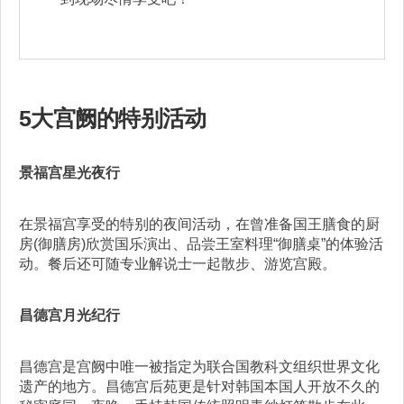
5大宫阙的特别活动
景福宫星光夜行
在景福宫享受的特别的夜间活动，在曾准备国王膳食的厨
房(御膳房)欣赏国乐演出、品尝王室料理“御膳桌”的体验活
动。餐后还可随专业解说士一起散步、游览宫殿。
昌德宫月光纪行
昌德宫是宫阙中唯一被指定为联合国教科文组织世界文化
遗产的地方。昌德宫后苑更是针对韩国本国人开放不久的