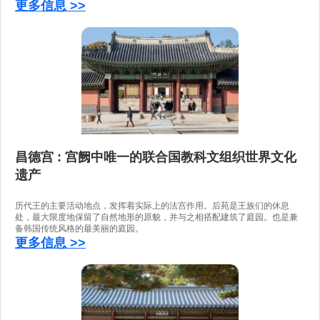
更多信息 >>
昌德宫 : 宫阙中唯一的联合国教科文组织世界文化
遗产
历代王的主要活动地点，发挥着实际上的法宫作用。后苑是王族们的休息
处，最大限度地保留了自然地形的原貌，并与之相搭配建筑了庭园。也是兼
备韩国传统风格的最美丽的庭园。
更多信息 >>