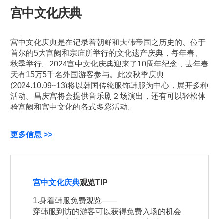
宫中文化庆典
宫中文化庆典是在记录着朝鲜和大韩帝国之历史的、位于
首尔的5大宫阙和宗庙所举行的文化遗产庆典，每年春、
秋季举行。2024宫中文化庆典迎来了10周年纪念，去年春
天有15万5千名外国游客参与。此次秋季庆典
(2024.10.09~13)将以韩国传统服饰韩服为中心，展开多种
活动。昌庆宫将会提供音乐剧２场演出，还有可以轻松体
验宫阙和宫中文化的各式多彩活动。
更多信息 >>
宫中文化庆典
观览TIP
1.身着韩服免费观览——
穿韩服到访的游客可以获得免费入场的机会