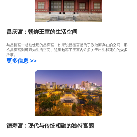
昌庆宫 : 朝鲜王室的生活空间
与昌德宫一起被使用的昌庆宫，如果说昌德宫是为了政治而存在的空间，那
么昌庆宫则可归为生活空间。这里包容了王室内许多关于出生和死亡的众多
故事。
更多信息 >>
德寿宫 : 现代与传统相融的独特宫阙