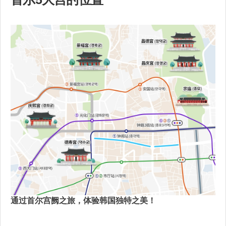
通过首尔宫阙之旅，体验韩国独特之美！