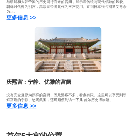
与朝鲜和大韩帝国的历史同行而来的宫阙，展示着传统与现代相融的风貌。
朝鲜时代曾为别宫，高宗皇帝将此作为王宫使用。直到日本强占期遭受毒杀
为止。
更多信息 >>
庆熙宫 : 宁静、优雅的宫阙
没有完全复原为原样的宫阙，因此游客不多，看点有限。这里可以享受到朝
鲜宫廷的宁静、悠闲氛围，还可顺便到访一下儿 首尔历史博物馆。
更多信息 >>
首尔5大宫的位置