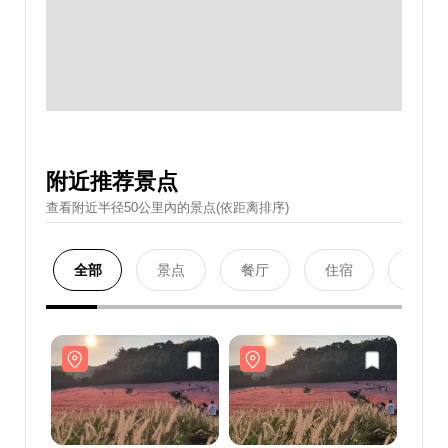
附近推荐景点
查看附近半径50公里內的景点(依距离排序)
全部
景点
餐厅
住宿
购物