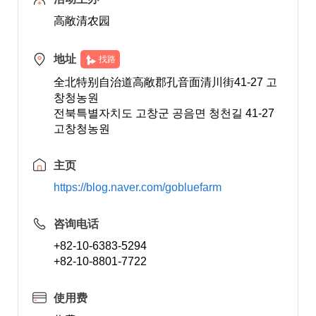
高敞清农园
地址
找路
全北特别自治道高敞郡孔音面清川街41-27 고
창청농원
전북특별자치도 고창군 공음면 청천길 41-27
고창청농원
主页
https://blog.naver.com/gobluefarm
咨询电话
+82-10-6383-5294
+82-10-8801-7722
使用费