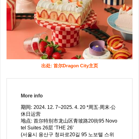
出处: 首尔Dragon City主页
More info
期间:
2024. 12. 7~2025. 4. 20 *周五‧周末‧公
休日运营
地点:
首尔特别市龙山区青坡路20街95 Novo
tel Suites 26层 ‘THE 26’
(서울시 용산구 청파로20길 95 노보텔 스위