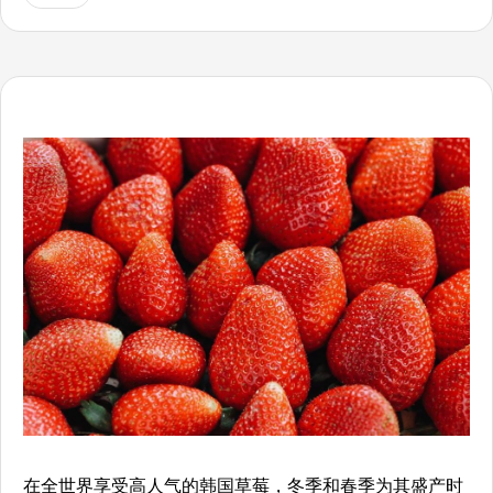
在全世界享受高人气的韩国草莓，冬季和春季为其盛产时