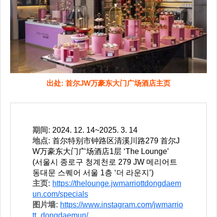
出处: 首尔JW万豪东大门广场酒店主页
期间:
2024. 12. 14~2025. 3. 14
地点:
首尔特别市钟路区清溪川路279 首尔J
W万豪东大门广场酒店1层 ‘The Lounge’
(서울시 종로구 청계천로 279 JW 메리어트
동대문 스퀘어 서울 1층 ‘더 라운지’)
主页:
https://thelounge.jwmarriottdongdaem
un.com/specials
图片墙:
https://www.instagram.com/jwmarrio
tt_dongdaemun/