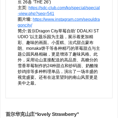
트 26층 ‘THE 26’)
主页:
https://sdc-club.com/ko/special/special
-view.php?seq=541
图片墙:
https://www.instagram.com/seouldra
goncity/
简介:
首尔Dragon City草莓自助' DDALKI ST
UDIO '以主题乐园为主题，展示着更加精
彩、趣味的画面。小蛋糕、法式甜点蒙布
朗、monaka饼干等各种精巧的草莓甜点与主
题公园风格相融，更是增添了趣味风格。此
外，采用论山直接配送的高品质、高糖分的
雪香草莓制作的24种甜点和炒码面、奶酪辣
炒鸡排等多种料理单品，演出了一场丰盛的
视觉盛宴。还有在这里望到的南山风景更是
美中之最。
首尔华克山庄“lovely Strawberry”