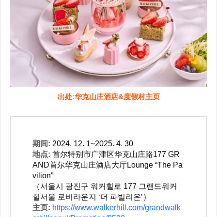
出处:华克山庄酒店&度假村主页
期间:
2024. 12. 1~2025. 4. 30
地点:
首尔特别市广津区华克山庄路177 GR
AND首尔华克山庄酒店大厅Lounge “The Pa
vilion”
（서울시 광진구 워커힐로 177 그랜드워커
힐서울 로비라운지 ‘더 파빌리온’）
主页:
https://www.walkerhill.com/grandwalk