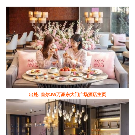
出处: 首尔JW万豪东大门广场酒店主页