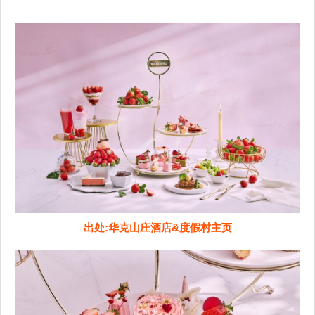
出处:华克山庄酒店&度假村主页