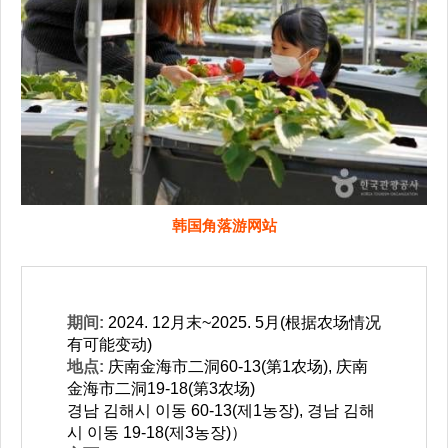
韩国角落游网站
期间:
2024. 12月末~2025. 5月(根据农场情况
有可能变动)
地点:
庆南金海市二洞60-13(第1农场), 庆南
金海市二洞19-18(第3农场)
경남 김해시 이동 60-13(제1농장), 경남 김해
시 이동 19-18(제3농장)）