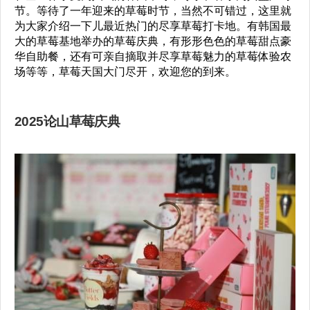
节。等待了一年迎来的草莓时节，当然不可错过，这里就
为大家介绍一下儿最近热门的尽享草莓打卡地。有韩国最
大的草莓基地举办的草莓庆典，有形形色色的草莓甜点豪
华自助餐，还有可亲自摘取并尽享草莓魅力的草莓体验农
场等等，草莓天国大门尽开，欢迎您的到来。
2025论山草莓庆典