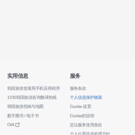
实用信息
服务
韩国旅游发展局手机应用程序
服务条款
1330韩国旅游咨询翻译热线
个人信息保护政策
韩国旅游指南与地图
Cookie 设置
数字图书 / 电子书
Cookie的说明
Odii
定位服务使用条款
个人位置信息处理方针