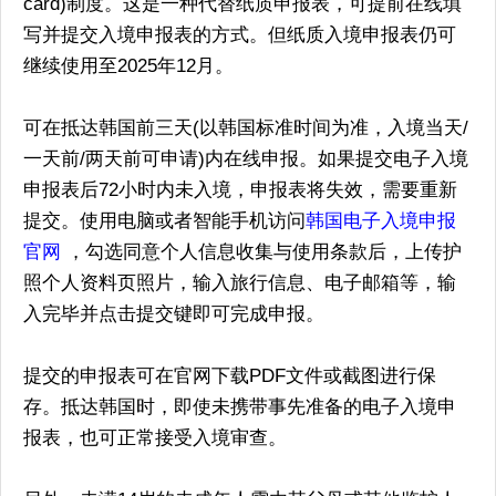
card)制度。这是一种代替纸质申报表，可提前在线填
写并提交入境申报表的方式。但纸质入境申报表仍可
继续使用至2025年12月。
可在抵达韩国前三天(以韩国标准时间为准，入境当天/
一天前/两天前可申请)内在线申报。如果提交电子入境
申报表后72小时内未入境，申报表将失效，需要重新
提交。使用电脑或者智能手机访问
韩国电子入境申报
官网
，勾选同意个人信息收集与使用条款后，上传护
照个人资料页照片，输入旅行信息、电子邮箱等，输
入完毕并点击提交键即可完成申报。
提交的申报表可在官网下载PDF文件或截图进行保
存。抵达韩国时，即使未携带事先准备的电子入境申
报表，也可正常接受入境审查。