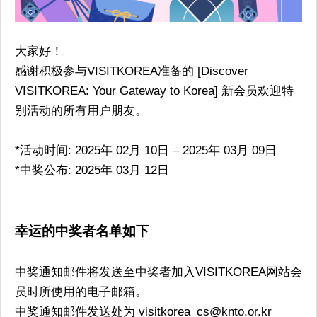
大家好！
感谢积极参与VISITKOREA准备的 [Discover
VISITKOREA: Your Gateway to Korea] 新会员欢迎特
别活动的所有用户朋友。
*活动时间: 2025年 02月 10日 – 2025年 03月 09日
*中奖公布: 2025年 03月 12日
幸运的中奖者名单如下
中奖通知邮件将发送至中奖者加入VISITKOREA网站会
员时所使用的电子邮箱。
中奖通知邮件发送处为
visitkorea_cs@knto.or.kr