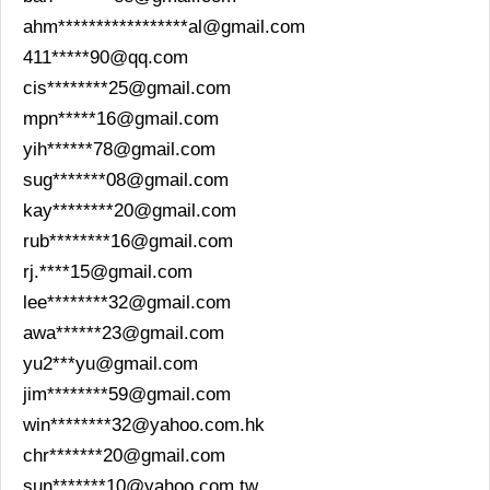
ahm*****************
al@gmail.com
411*****
90@qq.com
cis********
25@gmail.com
mpn*****
16@gmail.com
yih******
78@gmail.com
sug*******
08@gmail.com
kay********
20@gmail.com
rub********
16@gmail.com
rj.****
15@gmail.com
lee********
32@gmail.com
awa******
23@gmail.com
yu2***
yu@gmail.com
jim********
59@gmail.com
win********
32@yahoo.com.hk
chr*******
20@gmail.com
sun*******
10@yahoo.com.tw