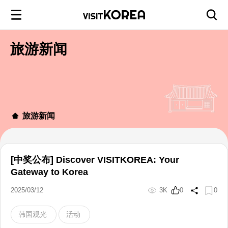
旅游新闻
旅游新闻
[中奖公布] Discover VISITKOREA: Your
Gateway to Korea
2025/03/12
3K
0
0
韩国观光
活动