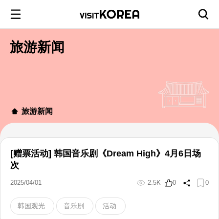
旅游新闻
旅游新闻
[赠票活动] 韩国音乐剧《Dream High》4月6日场
次
2025/04/01
2.5K
0
0
韩国观光
音乐剧
活动