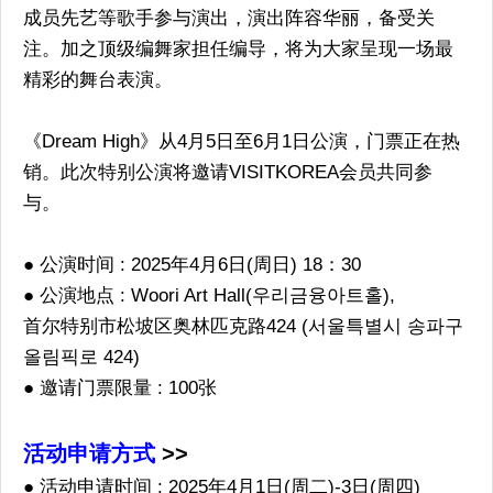
成员先艺等歌手参与演出，演出阵容华丽，备受关
注。加之顶级编舞家担任编导，将为大家呈现一场最
精彩的舞台表演。
《Dream High》从4月5日至6月1日公演，门票正在热
销。此次特别公演将邀请VISITKOREA会员共同参
与。
● 公演时间 : 2025年4月6日(周日) 18：30
● 公演地点 : Woori Art Hall(우리금융아트홀),
首尔特别市松坡区奥林匹克路424 (서울특별시 송파구
올림픽로 424)
● 邀请门票限量 : 100张
活动申请方式
>>
● 活动申请时间 : 2025年4月1日(周二)-3日(周四)