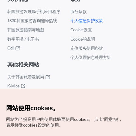
韩国旅游发展局手机应用程序
服务条款
1330韩国旅游咨询翻译热线
个人信息保护政策
韩国旅游指南与地图
Cookie 设置
数字图书 / 电子书
Cookie的说明
Odii
定位服务使用条款
个人位置信息处理方针
其他相关网站
关于韩国旅游发展局
K-Mice
网站使用cookies。
网站为了提高用户的使用体验而使用cookies。
点击“同意"键，
表示接受cookies设定的使用。