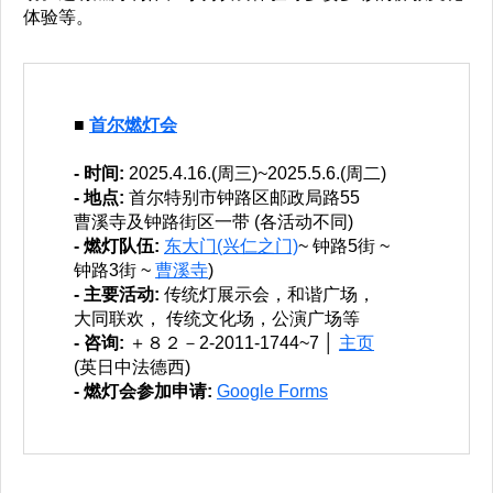
体验等。
■
首尔燃灯会
- 时间:
2025.4.16.(周三)~2025.5.6.(周二)
- 地点:
首尔特别市钟路区邮政局路55
曹溪寺及钟路街区一带 (各活动不同)
- 燃灯队伍:
东大门(兴仁之门)
~ 钟路5街 ~
钟路3街 ~
曹溪寺
)
- 主要活动:
传统灯展示会，和谐广场，
大同联欢， 传统文化场，公演广场等
- 咨询:
＋８２－2-2011-1744~7 │
主页
(英日中法德西)
- 燃灯会参加申请:
Google Forms