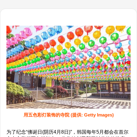
用五色彩灯装饰的寺院 (提供: Getty Images)
为了纪念“佛诞日(阴历4月8日)”，韩国每年5月都会在首尔