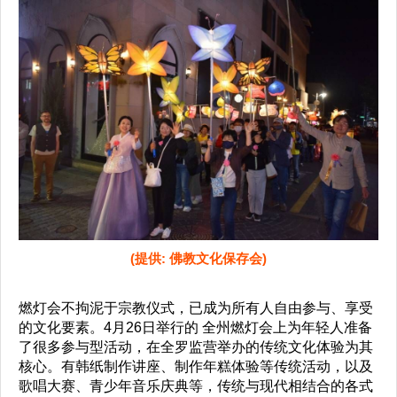
(提供: 佛教文化保存会)
燃灯会不拘泥于宗教仪式，已成为所有人自由参与、享受
的文化要素。4月26日举行的 全州燃灯会上为年轻人准备
了很多参与型活动，在全罗监营举办的传统文化体验为其
核心。有韩纸制作讲座、制作年糕体验等传统活动，以及
歌唱大赛、青少年音乐庆典等，传统与现代相结合的各式