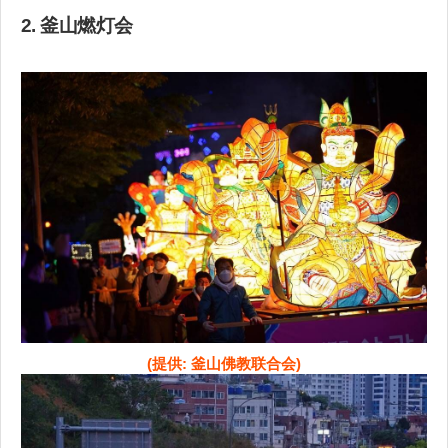
2. 釜山燃灯会
(提供: 釜山佛教联合会)