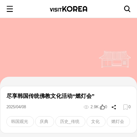
尽享韩国传统佛教文化活动“燃灯会”
2025/04/08
2.9K
0
0
韩国观光
庆典
历史_传统
文化
燃灯会