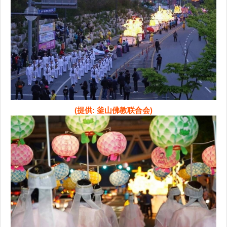
(提供: 釜山佛教联合会)