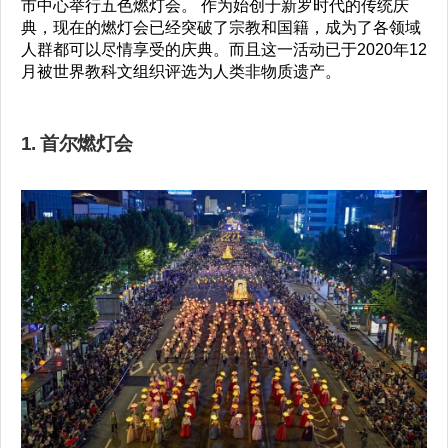
市中心举行五色燃灯会。 作为始创于新罗时代的传统庆
典，现在的燃灯会已经突破了宗教和国籍，成为了各领域
人群都可以尽情享受的庆典。而且这一活动已于2020年12
月被世界教科文组织评选为人类非物质遗产。
1. 首尔燃灯会