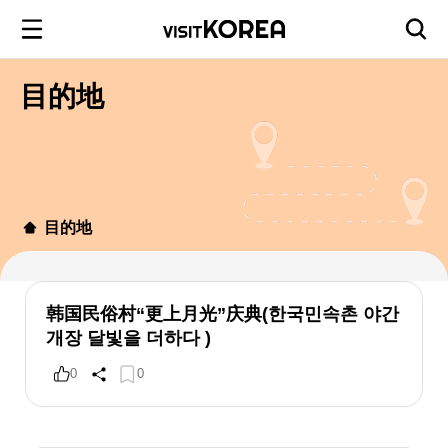
目的地
目的地
韩国民俗村“更上月光”庆典(한국민속촌 야간
개장 달빛을 더하다 )
0
0