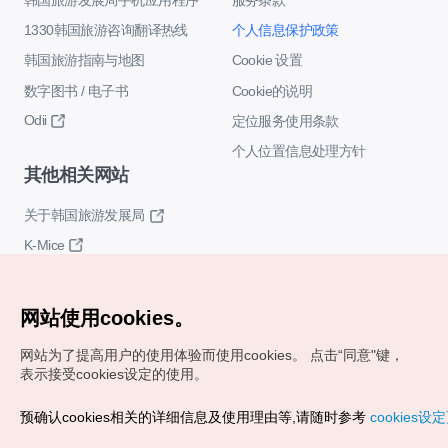
1330韩国旅游咨询翻译热线
个人信息保护政策
韩国旅游指南与地图
Cookie 设置
数字图书 / 电子书
Cookie的说明
Odii
定位服务使用条款
个人位置信息处理方针
其他相关网站
关于韩国旅游发展局
K-Mice
网站使用cookies。
网站为了提高用户的使用体验而使用cookies。
点击“同意"键，
表示接受cookies设定的使用。
Copyrights (c) 韩国旅游发展局版权所有
预确认cookies相关的详细信息及使用理由等,请随时参考
cookies设
如有相关疑问或建议，欢迎来信。