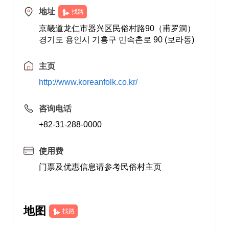
地址
找路
京畿道龙仁市器兴区民俗村路90（甫罗洞）
경기도 용인시 기흥구 민속촌로 90 (보라동)
主页
http://www.koreanfolk.co.kr/
咨询电话
+82-31-288-0000
使用费
门票及优惠信息请参考民俗村主页
地图
找路