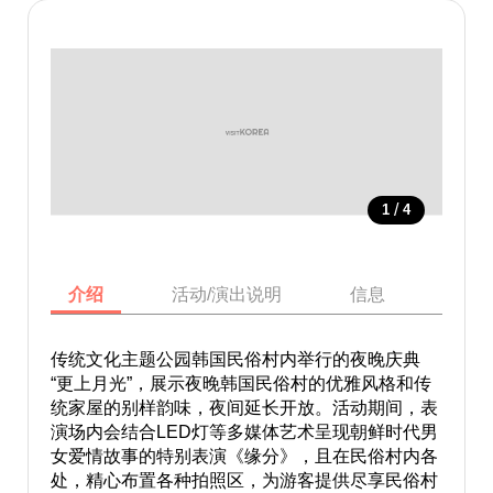
/
1
4
介绍
活动/演出说明
信息
地图
传统文化主题公园韩国民俗村内举行的夜晚庆典
“更上月光”，展示夜晚韩国民俗村的优雅风格和传
统家屋的别样韵味，夜间延长开放。活动期间，表
演场内会结合LED灯等多媒体艺术呈现朝鲜时代男
女爱情故事的特别表演《缘分》，且在民俗村内各
处，精心布置各种拍照区，为游客提供尽享民俗村