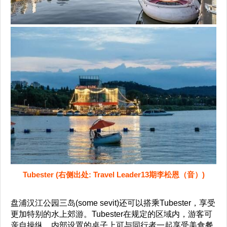
Tubester (右侧出处: Travel Leader13期李松恩（音）)
盘浦汉江公园三岛(some sevit)还可以搭乘Tubester，享受
更加特别的水上郊游。Tubester在规定的区域内，游客可
亲自操纵，内部设置的桌子上可与同行者一起享受美食餐