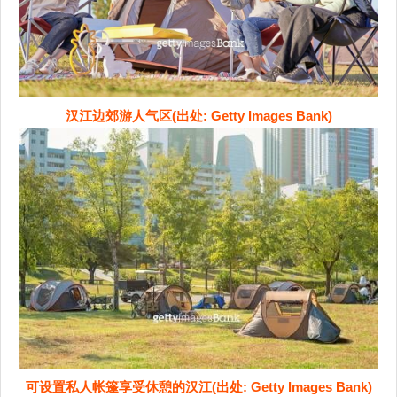
汉江边郊游人气区(出处: Getty Images Bank)
可设置私人帐篷享受休憩的汉江(出处: Getty Images Bank)