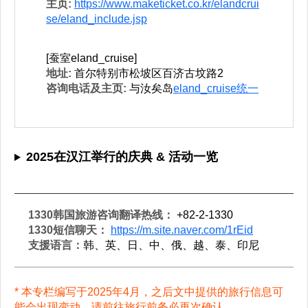
主页:
https://www.maketicket.co.kr/elandcrui
se/eland_include.jsp
[蚕室eland_cruise]
地址:
首尔特别市松坡区百济古坟路2
咨询电话及主页:
与汝矣岛
eland_cruise统一
2025在汉江举行的庆典 & 活动一览
1330韩国旅游咨询翻译热线：
+82-2-1330
1330短信聊天：
https://m.site.naver.com/1rEid
支援语言：
韩、英、日、中、俄、越、泰、印尼
* 本专栏编写于2025年4月，之后文中提供的旅行信息可
能会出现变动，请前往旅行前务必再次确认。