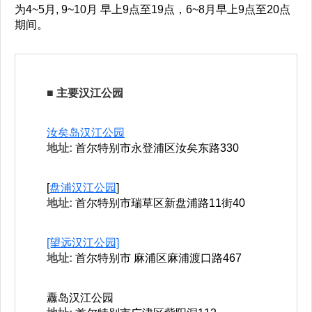
为4~5月, 9~10月 早上9点至19点，6~8月早上9点至20点
期间。
■ 主要汉江公园
汝矣岛汉江公园
地址:
首尔特别市永登浦区汝矣东路330
[
盘浦汉江公园
]
地址:
首尔特别市瑞草区新盘浦路11街40
[望远汉江公园]
地址:
首尔特别市 麻浦区麻浦渡口路467
纛岛汉江公园