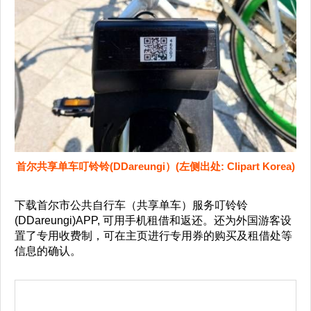
首尔共享单车叮铃铃(DDareungi）(左侧出处: Clipart Korea)
下载首尔市公共自行车（共享单车）服务叮铃铃
(DDareungi)APP, 可用手机租借和返还。还为外国游客设
置了专用收费制，可在主页进行专用券的购买及租借处等
信息的确认。