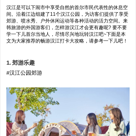
汉江是可以下闹市中享受自然的首尔市民代表性的休息空
间。沿着江边组建了11个汉江公园，为访客们提供了享受
郊游、喷水秀、户外休闲运动等各种活动的活力空间。来
韩旅游的外国游客们，怎样游汉江才会更有趣呢? 要不要
学一下儿首尔当地人，尽情尽兴地玩转汉江吧~下面是本
文为大家推荐的畅游汉江打卡大攻略，请参考一下儿吧！
1. 郊游乐趣
#汉江公园郊游