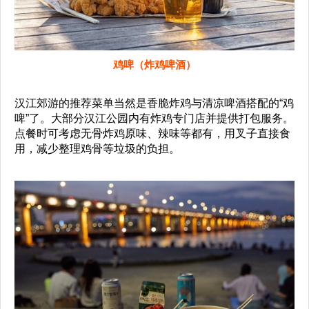
鸡啤（炸鸡啤酒）
汉江郊游的推荐菜单当然是香脆炸鸡与清凉啤酒搭配的“鸡
啤”了。大部分汉江公园内有炸鸡专门店并提供打包服务。
点餐时可考虑无骨炸鸡原味、辣味等都有，用叉子直接食
用，减少整理鸡骨等垃圾的负担。