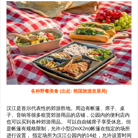
各种野餐美食 (出处: 韩国旅游发展局)
汉江是首尔代表性的郊游胜地。周边有帐篷、席子、桌
子、音响等很多租赁郊游用品的店铺，公园内的便利店内
也可以买到各种郊游用品。 可以自由铺席子享受休息。但
是帐篷有规格限制，允许小型(2mX2m)帐篷在指定的场所
进行设置， 指定场所为汉江公园内的14处，允许设置时间