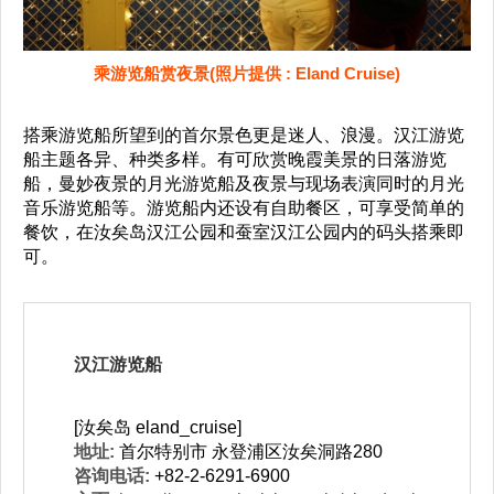
乘游览船赏夜景(照片提供 : Eland Cruise)
搭乘游览船所望到的首尔景色更是迷人、浪漫。汉江游览
船主题各异、种类多样。有可欣赏晚霞美景的日落游览
船，曼妙夜景的月光游览船及夜景与现场表演同时的月光
音乐游览船等。游览船内还设有自助餐区，可享受简单的
餐饮，在汝矣岛汉江公园和蚕室汉江公园内的码头搭乘即
可。
汉江游览船
[汝矣岛 eland_cruise]
地址:
首尔特别市 永登浦区汝矣洞路280
咨询电话:
+82-2-6291-6900