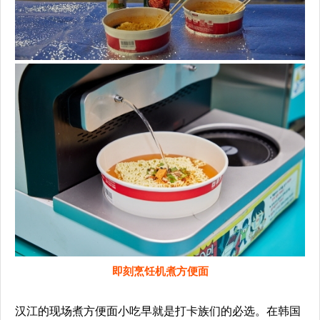
即刻烹饪机煮方便面
汉江的现场煮方便面小吃早就是打卡族们的必选。在韩国