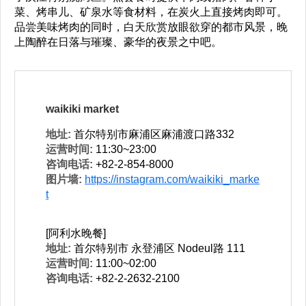
菜、烤串儿、矿泉水等食材料，在炭火上直接烤肉即可。
品尝美味烤肉的同时，白天欣赏放眼欲穿的都市风景，晚
上陶醉在日落与璀璨、豪华的夜景之中吧。
waikiki market
地址:
首尔特别市麻浦区麻浦渡口路332
运营时间:
11:30~23:00
咨询电话:
+82-2-854-8000
图片墙:
https://instagram.com/waikiki_marke
t
[阿利水晚餐]
地址:
首尔特别市 永登浦区 Nodeul路 111
运营时间:
11:00~02:00
咨询电话:
+82-2-2632-2100