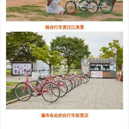
骑自行车赏汉江美景
遍布各处的自行车租赁店