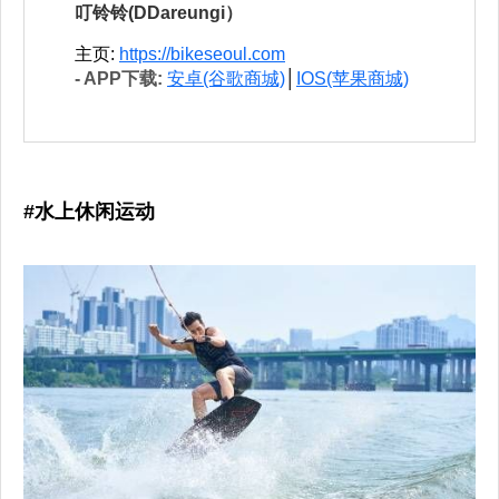
叮铃铃(DDareungi）
主页:
https://bikeseoul.com
- APP下载:
安卓(谷歌商城)
│
IOS(苹果商城)
#水上休闲运动