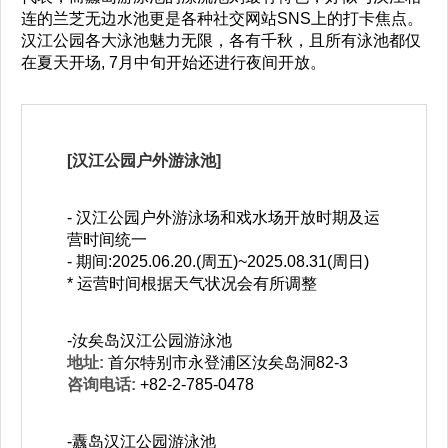
连的兰芝无边水池更是各种社交网站SNS上的打卡焦点。
汉江公园各大泳池魅力无限，各有千秋，且所有泳池都仅
在夏天开场, 7月中旬开始还进行夜间开放。
[汉江公园户外游泳池]
- 汉江公园户外游泳场和戏水场开放时期及运
营时间统一
- 期间:2025.06.20.(周五)~2025.08.31(周日)
* 运营时间根据天气状况会有所调整
-汝矣岛汉江公园游泳池
地址:
首尔特别市永登浦区汝矣岛洞82-3
咨询电话:
+82-2-785-0478
-纛岛汉江公园游泳池