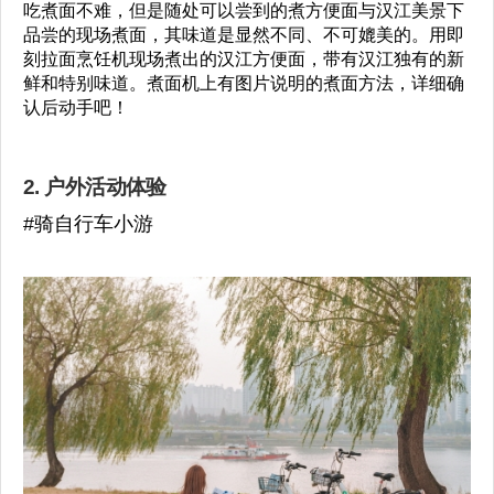
吃煮面不难，但是随处可以尝到的煮方便面与汉江美景下
品尝的现场煮面，其味道是显然不同、不可媲美的。用即
刻拉面烹饪机现场煮出的汉江方便面，带有汉江独有的新
鲜和特别味道。煮面机上有图片说明的煮面方法，详细确
认后动手吧！
2. 户外活动体验
#骑自行车小游