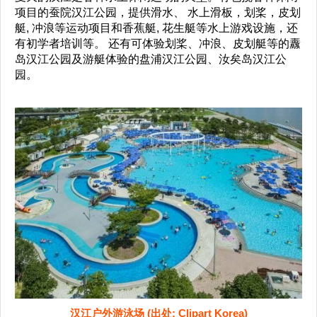
项目的蚕院汉江公园，提供滑水、 水上滑板，划桨，皮划
艇, 冲浪等运动项目和香蕉艇, 花生艇等水上游戏设施，还
有初学者培训等。 还有可体验划桨、冲浪、皮划艇等的纛
岛汉江公园及游艇体验的盘浦汉江公园、汝矣岛汉江公
园。
汉江户外游泳场 (出处: Clipart Korea)