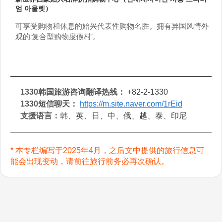
엄 아울렛）
可享受购物和休息的始兴代表性购物名胜。拥有异国风情外
观的‘复合型购物度假村’。
1330韩国旅游咨询翻译热线：
+82-2-1330
1330短信聊天：
https://m.site.naver.com/1rEid
支援语言：
韩、英、日、中、俄、越、泰、印尼
* 本专栏编写于2025年4月，之后文中提供的旅行信息可
能会出现变动，请前往旅行前务必再次确认。