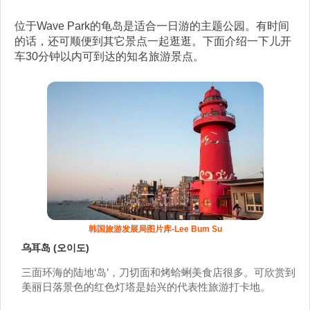
位于Wave Park的龟岛是适合一日游的主题公园。有时间
的话，还可顺便到其它景点一起逛逛。下面介绍一下儿开
车30分钟以内可到达的知名旅游景点。
韩国旅游发展局图片库-Lee Bum Su
乌耳岛 (오이도)
三面环海的陆地‘岛’，刀切面和烤蛤蜊美食店很多。可欣赏到
美丽日落景色的红色灯塔是始兴的代表性旅游打卡地。