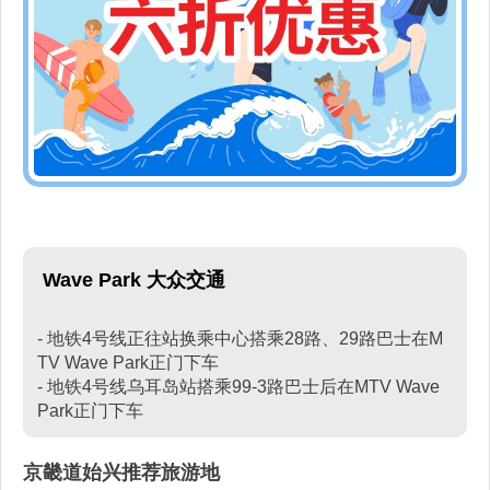
Wave Park 大众交通
- 地铁4号线正往站换乘中心搭乘28路、29路巴士在M
TV Wave Park正门下车
- 地铁4号线乌耳岛站搭乘99-3路巴士后在MTV Wave
Park正门下车
京畿道始兴推荐旅游地