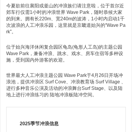
今夏欲前往襄阳或釜山的冲浪族们请注意啦，位于首尔近
郊车行仅需1小时的冲浪世界 Wave Park，随时恭候大家
的到来。拥有长220m、宽240m的波涛，1小时内启动1千
次波浪的人工冲浪乐园，这里就是京畿道始兴的“Wave Pa
rk”。
位于始兴海洋休闲复合园区龟岛(龟形人工岛)的主题公园
Wave Park，兼备冲浪、跳水、戏水、房车住宿等多种设
施，受到国内外游客的欢迎。
世界最大人工冲浪主题公园 Wave Park于4月26日开场冲
浪池，提供冲浪区 Surf Cove、冲浪教育场 Surf Village 、
进行多种音乐公演及活动的冲浪舞台Surf Stage、以及陆
地上进行冲浪练习的 陆地冲浪板陆冲空间。
2025季节冲浪信息