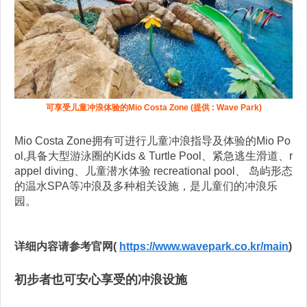
可享受儿童冲浪体验的Mio Costa Zone (提供 : Wave Park)
Mio Costa Zone拥有可进行儿童冲浪指导及体验的Mio Po
ol,具备大型游泳圈的Kids & Turtle Pool、紧急逃生滑道、r
appel diving、儿童潜水体验 recreational pool、 岛屿形态
的温水SPA等冲浪及多种相关设施，是儿童们的冲浪乐
园。
详细内容请参考官网(
https://www.wavepark.co.kr/main
)
初步者也可安心享受的冲浪设施