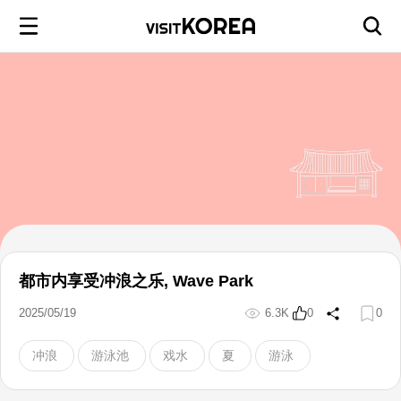
都市内享受冲浪之乐, Wave Park
2025/05/19
6.3K
0
0
冲浪
游泳池
戏水
夏
游泳