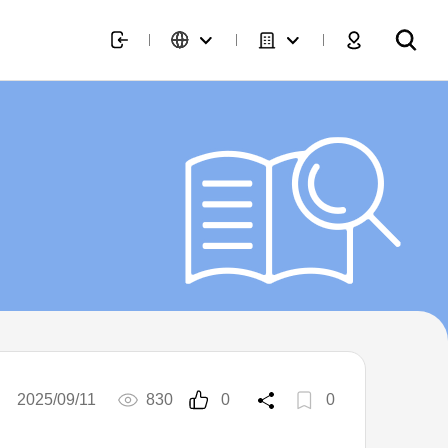
2025/09/11
830
0
0