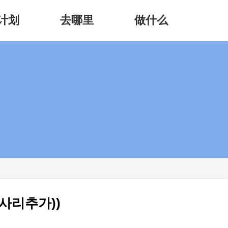
计划
去哪里
做什么
 사리추가))