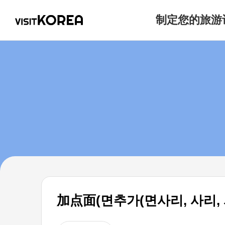
制定您的旅游
加点面(면추가(면사리, 사리,