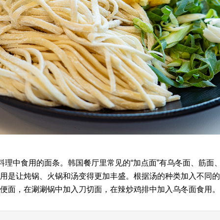
类料理中食用的面条。韩国餐厅里常见的“加点面”有乌冬面、筋面
用是让炖锅、火锅和汤变得更加丰盛。根据汤的种类加入不同的
便面，在涮涮锅中加入刀切面，在辣炒鸡排中加入乌冬面食用。