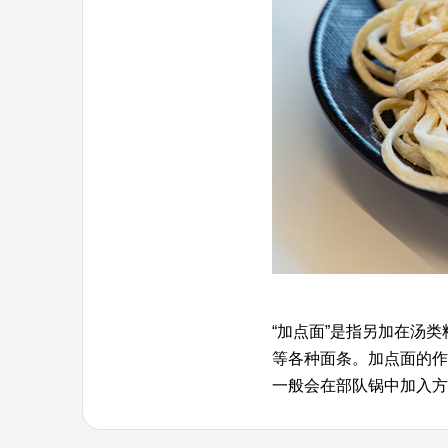
“加点面”是指另加在汤
等各种面条。加点面的作
一般会在部队锅中加入方