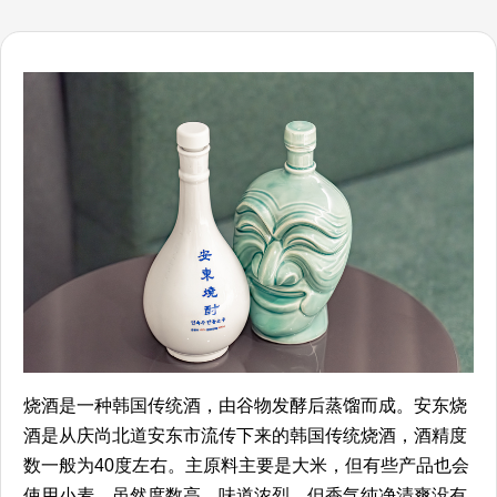
烧酒是一种韩国传统酒，由谷物发酵后蒸馏而成。安东烧
酒是从庆尚北道安东市流传下来的韩国传统烧酒，酒精度
数一般为40度左右。主原料主要是大米，但有些产品也会
使用小麦。虽然度数高、味道浓烈，但香气纯净清爽没有