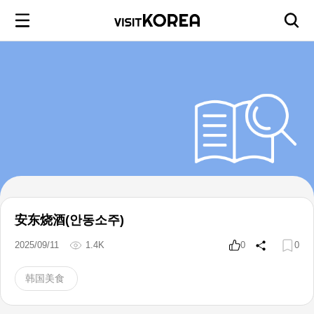
安东烧酒(안동소주)
2025/09/11
1.4K
0
0
韩国美食