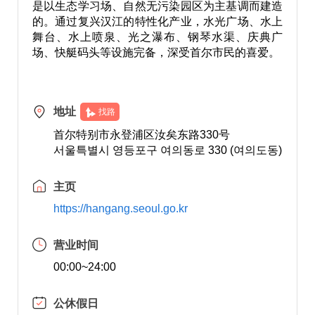
是以生态学习场、自然无污染园区为主基调而建造
的。通过复兴汉江的特性化产业，水光广场、水上
舞台、水上喷泉、光之瀑布、钢琴水渠、庆典广
场、快艇码头等设施完备，深受首尔市民的喜爱。
地址
找路
首尔特别市永登浦区汝矣东路330号
서울특별시 영등포구 여의동로 330 (여의도동)
主页
https://hangang.seoul.go.kr
营业时间
00:00~24:00
公休假日