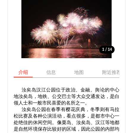
/
1
14
介绍
信息
地图
附近推荐景点
汝矣岛汉江公园位于政治、金融、舆论的中心
地汝矣岛，地铁、公交巴士等大众交通发达，是白
领人士和一般市民喜爱的名所之一。
汝矣岛公园在春季有樱花庆典，冬季则有马拉
松比赛及各种公演活动，看点很多，是都市中心一
处绝佳的休闲空间。像栗岛、汝矣岛、汉江等地都
是自然环境保存比较好的区域，因此公园的内部均