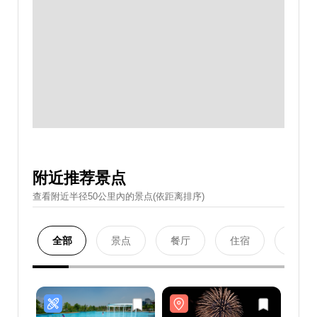
附近推荐景点
查看附近半径50公里內的景点(依距离排序)
全部
景点
餐厅
住宿
购物