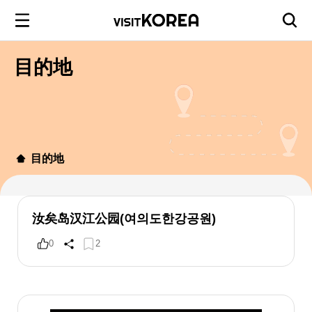
目的地
目的地
汝矣岛汉江公园(여의도한강공원)
0
2