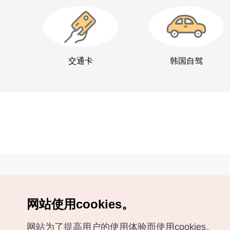
交通卡
韩国自驾
网站使用cookies。
Copyrights (c) 韩国旅游发展局版权所有
网站为了提高用户的使用体验而使用cookies。
如有相关疑问或建议，欢迎来信。
VISITKOREA官方邮箱