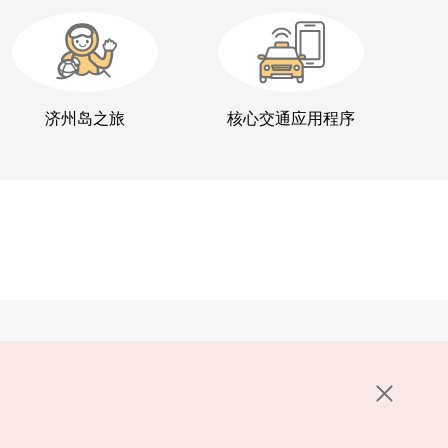
济州岛之旅
核心交通应用程序
其他相关网站
关于韩国旅游发展局
K-Mice
护政策