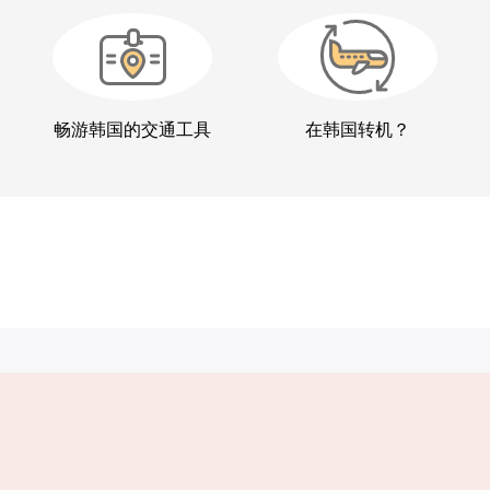
畅游韩国的交通工具
在韩国转机？
实用信息
服务
韩国旅游发展局手机应用程序
服务条款
1330韩国旅游咨询翻译热线
个人信息保