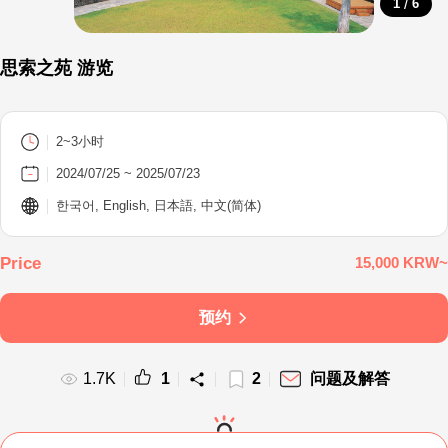
/
1
6
思索之苑 游览
2~3小时
2024/07/25 ~ 2025/07/23
한국어, English, 日本語, 中文(简体)
15,000 KRW~
预约
1.7K
1
2
问题及解答