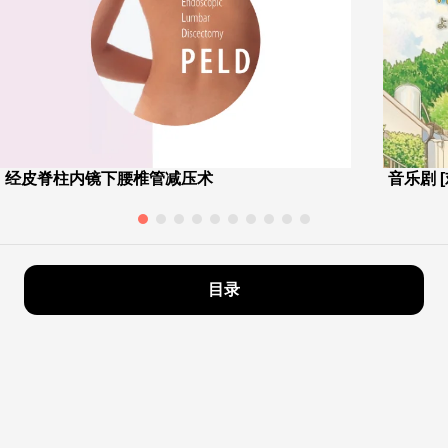
经皮脊柱内镜下腰椎管减压术
音乐剧 
目录