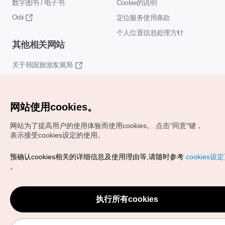
数字图书 / 电子书
Cookie的说明
Odii
定位服务使用条款
个人位置信息处理方针
其他相关网站
关于韩国旅游发展局
K-Mice
网站使用cookies。
网站为了提高用户的使用体验而使用cookies。
点击“同意"键，
表示接受cookies设定的使用。
预确认cookies相关的详细信息及使用理由等,请随时参考
cookies设
Copyrights (c) 韩国旅游发展局版权所有
。
如有相关疑问或建议，欢迎来信。
VISITKOREA官方邮箱
chnsim@knto.or.kr
执行所有cookies