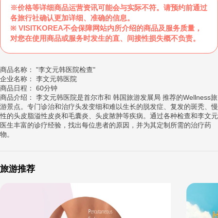
※价格等详细商品运营资讯可能会与实际不符。请预约前通过
各旅行社确认更加详细、准确的信息。
※ VISITKOREA不会保障网站内所介绍的商品及服务质量，
对您在使用商品或服务时发生的直、间接性损失概不负责。
商品名称： "李文元韩医院检查"
企业名称： 李文元韩医院
商品日程： 60分钟
商品介绍： 李文元韩医院是首尔市和 韩国旅游发展局 推荐的Wellness旅
游景点。专门诊治和治疗头发变细和难以生长的脱发症、复发的斑秃、慢
性的头皮脂溢性皮炎和毛囊炎、头皮脓肿等疾病。通过各种检查和李文元
医生丰富的诊疗经验，找出每位患者的原因，并为其定制所需的治疗药
物。
旅游推荐