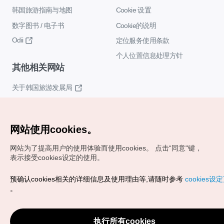
韩国旅游指南与地图
Cookie 设置
数字图书 / 电子书
Cookie的说明
Odii
定位服务使用条款
个人位置信息处理方针
其他相关网站
关于韩国旅游发展局
K-Mice
网站使用cookies。
网站为了提高用户的使用体验而使用cookies。
点击“同意"键，
表示接受cookies设定的使用。
预确认cookies相关的详细信息及使用理由等,请随时参考
cookies设
Copyrights (c) 韩国旅游发展局版权所有
。
如有相关疑问或建议，欢迎来信。
VISITKOREA官方邮箱
chnsim@knto.or.kr
执行所有cookies