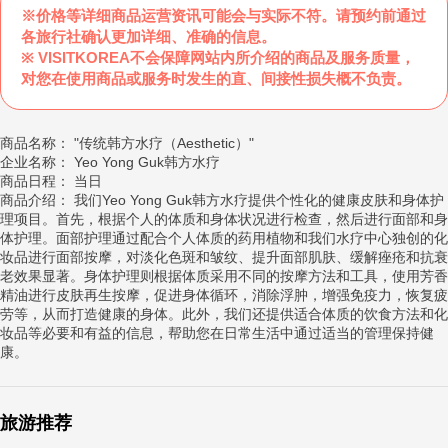
※价格等详细商品运营资讯可能会与实际不符。请预约前通过
各旅行社确认更加详细、准确的信息。
※ VISITKOREA不会保障网站内所介绍的商品及服务质量，
对您在使用商品或服务时发生的直、间接性损失概不负责。
商品名称： "传统韩方水疗（Aesthetic）"
企业名称： Yeo Yong Guk韩方水疗
商品日程： 当日
商品介绍： 我们Yeo Yong Guk韩方水疗提供个性化的健康皮肤和身体护
理项目。首先，根据个人的体质和身体状况进行检查，然后进行面部和身
体护理。面部护理通过配合个人体质的药用植物和我们水疗中心独创的化
妆品进行面部按摩，对淡化色斑和皱纹、提升面部肌肤、缓解痤疮和抗衰
老效果显著。身体护理则根据体质采用不同的按摩方法和工具，使用芳香
精油进行皮肤再生按摩，促进身体循环，消除浮肿，增强免疫力，恢复疲
劳等，从而打造健康的身体。此外，我们还提供适合体质的饮食方法和化
妆品等必要和有益的信息，帮助您在日常生活中通过适当的管理保持健
康。
旅游推荐