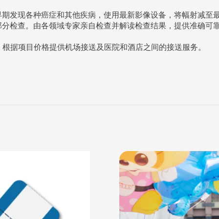
早期发现各种癌症和其他疾病，使用最新影像设备，将幅射减至
部分检查。由各领域专家亲自检查并解读检查结果，提供准确可
务，根据项目价格提供机场接送及医院和酒店之间的接送服务。