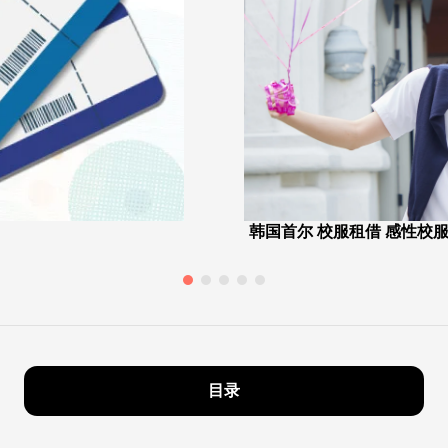
韩国首尔 校服租借 感性校服
目录