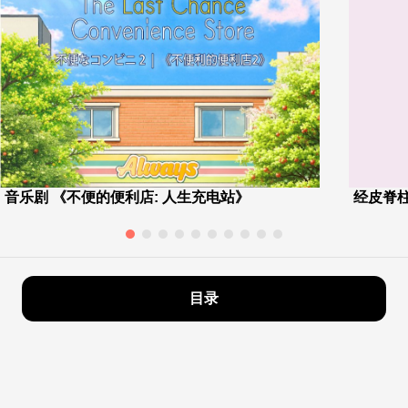
音乐剧 《不便的便利店: 人生充电站》
经皮脊
目录