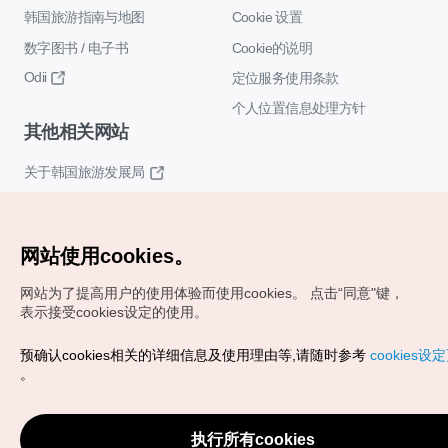
韩国旅游指南与地图
Cookie 设置
数字图书 / 电子书
Cookie的说明
Odii
定位服务使用条款
个人位置信息处理方针
其他相关网站
关于韩国旅游发展局
K-Mice
网站使用cookies。
网站为了提高用户的使用体验而使用cookies。
点击“同意"键，
表示接受cookies设定的使用。
预确认cookies相关的详细信息及使用理由等,请随时参考
cookies设
Copyrights (c) 韩国旅游发展局版权所有
。
如有相关疑问或建议，欢迎来信。
VISITKOREA官方邮箱
chnsim@knto.or.kr
执行所有cookies