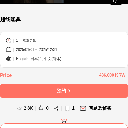
/
1
1
越线隆鼻
1小时或更短
2025/01/01 ~ 2025/12/31
English, 日本語, 中文(简体)
436,000 KRW~
预约
2.8K
0
1
问题及解答