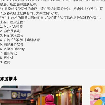
膜层、脂肪层和皮肤组织。
*如果您想接受院长的诊疗，请在预约时提前告知。初诊时将拍照并由院
长及咨询经理提供咨询，大约需要1小时。
*再生针施术的用量因部位而异，我们将在诊疗后向您告知准确的费用。
主要日程及流程：
1. Mark-Vu拍照
2. 诊疗及咨询
3. 标记施术部位
4. 在施术部位涂抹麻醉软膏
5. 擦除麻醉软膏
6. V-RO+Density
7. 重新标记
8. 再生针
9. 收尾
旅游推荐