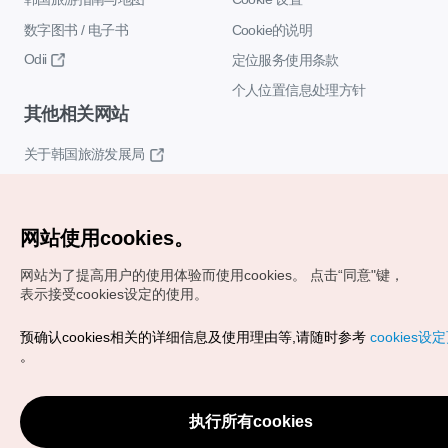
数字图书 / 电子书
Cookie的说明
Odii
定位服务使用条款
个人位置信息处理方针
其他相关网站
关于韩国旅游发展局
K-Mice
网站使用cookies。
网站为了提高用户的使用体验而使用cookies。
点击“同意"键，
表示接受cookies设定的使用。
预确认cookies相关的详细信息及使用理由等,请随时参考
cookies设
Copyrights (c) 韩国旅游发展局版权所有
。
如有相关疑问或建议，欢迎来信。
VISITKOREA官方邮箱
chnsim@knto.or.kr
执行所有cookies