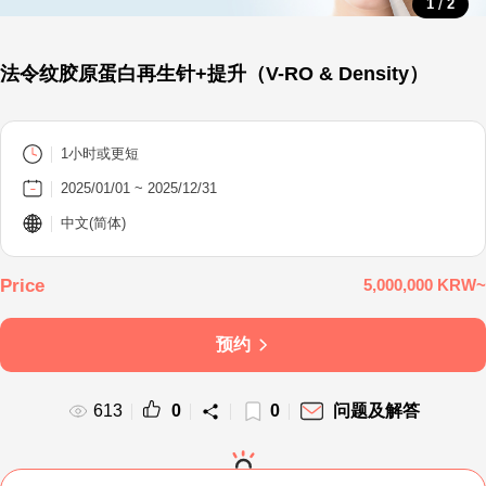
/
1
2
法令纹胶原蛋白再生针+提升（V-RO & Density）
1小时或更短
2025/01/01 ~ 2025/12/31
中文(简体)
5,000,000 KRW~
预约
613
0
0
问题及解答