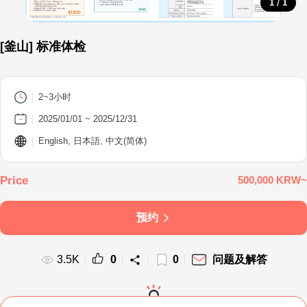
/
1
1
[釜山] 标准体检
2~3小时
2025/01/01 ~ 2025/12/31
English, 日本語, 中文(简体)
500,000 KRW~
预约
3.5K
0
0
问题及解答