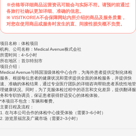
※价格等详细商品运营资讯可能会与实际不符。请预约前通过
各旅行社确认更加详细、准确的信息。
※ VISITKOREA不会保障网站内所介绍的商品及服务质量，
对您在使用商品或服务时发生的直、间接性损失概不负责。
项目名称：体检项目
机构、公司名称：Medical Avenue株式会社
所需时间：4~5小时
所在地区：首尔特别市
项目介绍：
Medical Avenue与韩国顶级体检中心合作，为海外患者提供定制化体检
服务。根据每位患者的健康状况和需求提供全面的体检服务，并提供快
速、准确的体检结果，通过专业医疗团队的详细咨询帮助患者系统性地管
理健康状况。同时，为了克服体检过程中的语言和文化差异，提供翻译服
务和专职协调员，保证患者获得舒适安心的体检体验。
*本项目不包含：车辆和餐费。
主要日程及流程：
1. 在与本公司合作的体检中心接受体验（需要3~6小时）
2. 游览景福宫及广藏市场（需要2~3小时）