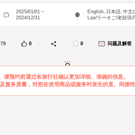
2025/01/01 ~
English, 日本語, 中文(简体
2024/12/31
Lao/ラーオご/老挝语/Ла
379
0
0
问题及解答
。请预约前通过各旅行社确认更加详细、准确的信息。
的商品及服务质量，对您在使用商品或服务时发生的直、间接