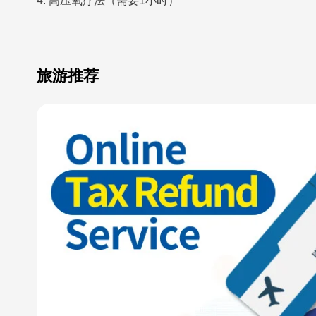
4. 高压氧疗法（需要1小时）
旅游推荐