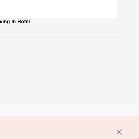
g-In-Hotel
其他相关网站
关于韩国旅游发展局