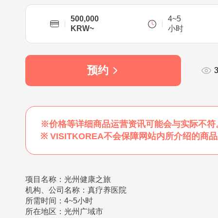
500,000
4~5
KRW~
小时
预约
※价格等详细商品运营资讯可能会与实际不符
※ VISITKOREA不会保障网站内所介绍
项目名称：光州健康之旅
机构、公司名称：真疗养医院
所需时间：4~5小时
所在地区：光州广域市