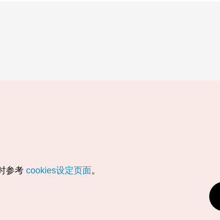
随时参考
cookies设定页面
。