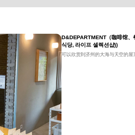
D&DEPARTMENT（咖啡馆、
식당, 라이프 셀렉션샵))
可以欣赏到济州的大海与天空的屋