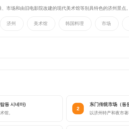
胜、市场和由旧电影院改建的现代美术馆等别具特色的济州景点
济州
美术馆
韩国料理
市场
탑동 시네마)
东门传统市场（동
2
术馆。
以济州特产和夜市著