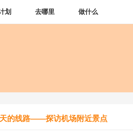
计划
去哪里
做什么
天的线路——探访机场附近景点