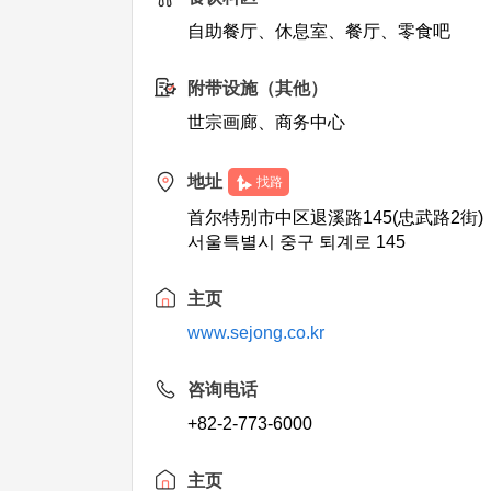
自助餐厅、休息室、餐厅、零食吧
附带设施（其他）
世宗画廊、商务中心
地址
找路
首尔特别市中区退溪路145(忠武路2街)
서울특별시 중구 퇴계로 145
主页
www.sejong.co.kr
咨询电话
+82-2-773-6000
主页