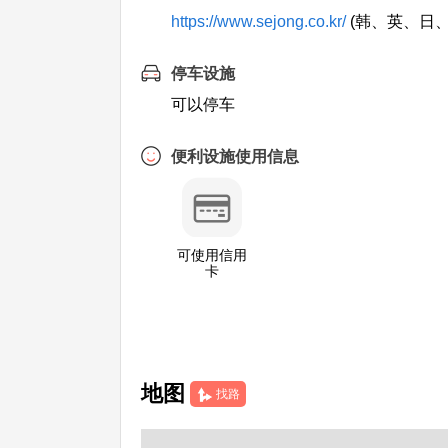
https://www.sejong.co.kr/
(韩、英、日、
停车设施
可以停车
便利设施使用信息
可使用信用
卡
地图
找路