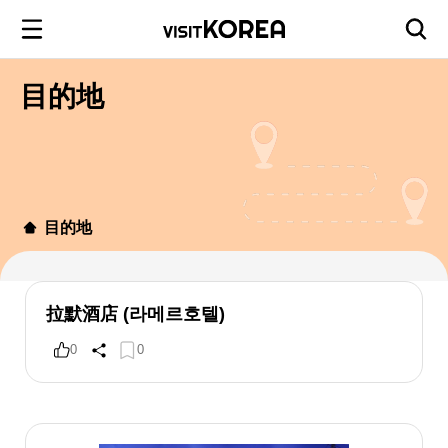
目的地
目的地
拉默酒店 (라메르호텔)
0
0