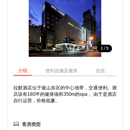
/
1
5
介绍
便利设施及服务
信息
地
拉默酒店位于釜山东区的中心地带，交通便利。酒
店设有160坪的健身场和350m的spa， 由于是酒店
自行运营，价格低廉。
客房类型