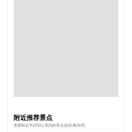
附近推荐景点
查看附近半径50公里內的景点(依距离排序)