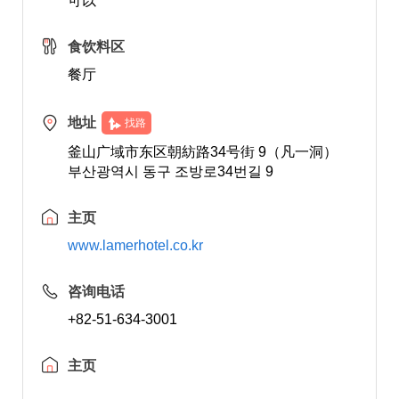
可以
食饮料区
餐厅
地址
找路
釜山广域市东区朝紡路34号街 9（凡一洞）
부산광역시 동구 조방로34번길 9
主页
www.lamerhotel.co.kr
咨询电话
+82-51-634-3001
主页