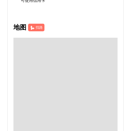
可使用信用卡
地图
找路