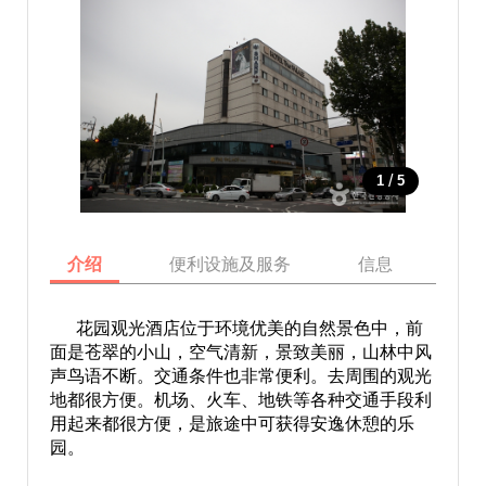
/
1
5
介绍
便利设施及服务
信息
地
花园观光酒店位于环境优美的自然景色中，前
面是苍翠的小山，空气清新，景致美丽，山林中风
声鸟语不断。交通条件也非常便利。去周围的观光
地都很方便。机场、火车、地铁等各种交通手段利
用起来都很方便，是旅途中可获得安逸休憩的乐
园。