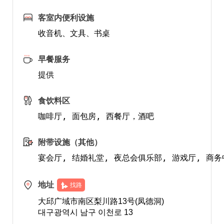
客室内便利设施
收音机、文具、书桌
早餐服务
提供
食饮料区
附带设施（其他）
地址
找路
大邱广域市南区梨川路13号(凤德洞)
대구광역시 남구 이천로 13