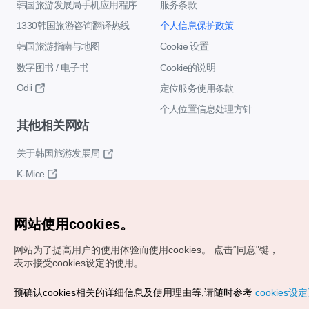
韩国旅游发展局手机应用程序
服务条款
1330韩国旅游咨询翻译热线
个人信息保护政策
韩国旅游指南与地图
Cookie 设置
数字图书 / 电子书
Cookie的说明
Odii
定位服务使用条款
个人位置信息处理方针
其他相关网站
关于韩国旅游发展局
K-Mice
网站使用cookies。
网站为了提高用户的使用体验而使用cookies。
点击“同意"键，
表示接受cookies设定的使用。
Copyrights (c) 韩国旅游发展局版权所有
预确认cookies相关的详细信息及使用理由等,请随时参考
cookies设
如有相关疑问或建议，欢迎来信。