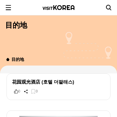
目的地
目的地
花园观光酒店 (호텔 더팔래스)
0
0