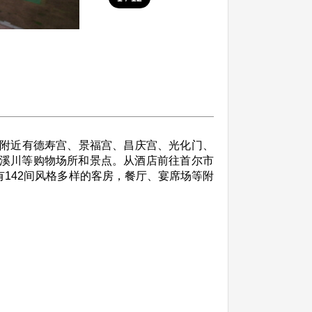
附近有德寿宫、景福宫、昌庆宫、光化门、
清溪川等购物场所和景点。从酒店前往首尔市
142间风格多样的客房，餐厅、宴席场等附