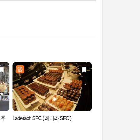
 주
Laderach SFC ( 레더라 SFC )
首尔图书馆 (서울도