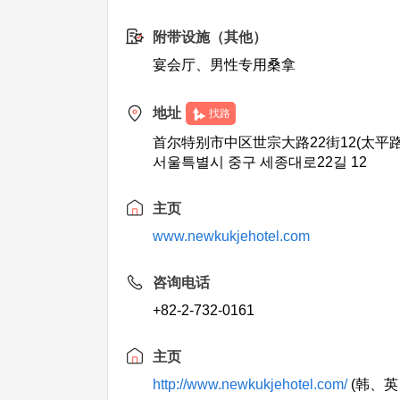
附带设施（其他）
宴会厅、男性专用桑拿
地址
找路
首尔特别市中区世宗大路22街12(太平路
서울특별시 중구 세종대로22길 12
主页
www.newkukjehotel.com
咨询电话
+82-2-732-0161
主页
http://www.newkukjehotel.com/
(韩、英