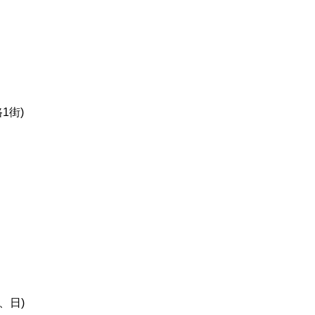
1街)
、日)