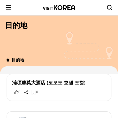
目的地
目的地
浦项康莫大酒店 (코모도 호텔 포항)
0
0