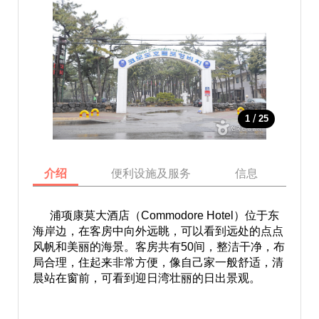
/
1
25
介绍
便利设施及服务
信息
地
浦项康莫大酒店（Commodore Hotel）位于东
海岸边，在客房中向外远眺，可以看到远处的点点
风帆和美丽的海景。客房共有50间，整洁干净，布
局合理，住起来非常方便，像自己家一般舒适，清
晨站在窗前，可看到迎日湾壮丽的日出景观。