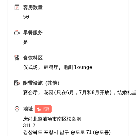
客房数量
50
早餐服务
是
食饮料区
仪式场, 韩餐厅, 咖啡lounge
附带设施（其他）
地址
找路
庆尚北道浦项市南区松岛洞 
311-2
경상북도 포항시 남구 송도로 71 (송도동)