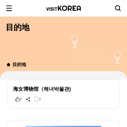
目的地
目的地
海女博物馆（해녀박물관)
0
0