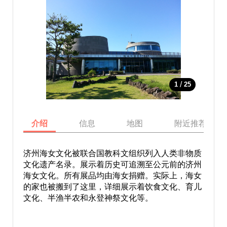
/
1
25
介绍
信息
地图
附近推荐景点
济州海女文化被联合国教科文组织列入人类非物质
文化遗产名录。展示着历史可追溯至公元前的济州
海女文化。所有展品均由海女捐赠。实际上，海女
的家也被搬到了这里，详细展示着饮食文化、育儿
文化、半渔半农和永登神祭文化等。