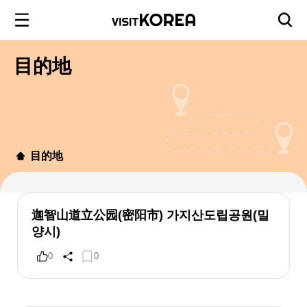
目的地
目的地
迦智山道立公园(密阳市) 가지산도립공원(밀
양시)
0
0