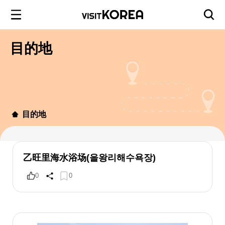
目的地
目的地
乙旺里海水浴场(을왕리해수욕장)
0
0