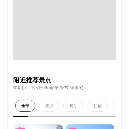
附近推荐景点
查看附近半径50公里內的景点(依距离排序)
全部
景点
餐厅
住宿
购物