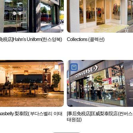
税店]Hahn's Uniform(한스양복)
Collections (콜렉션)
hasbelly 梨泰院( 부다스벨리 이태
[事后免税店]匡威梨泰院店(컨버스
태원점)