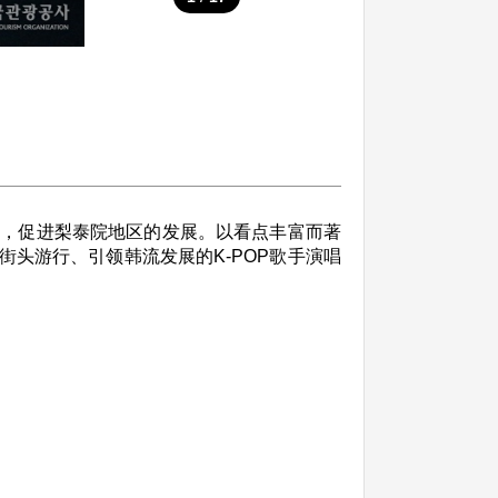
客，促进梨泰院地区的发展。以看点丰富而著
头游行、引领韩流发展的K-POP歌手演唱