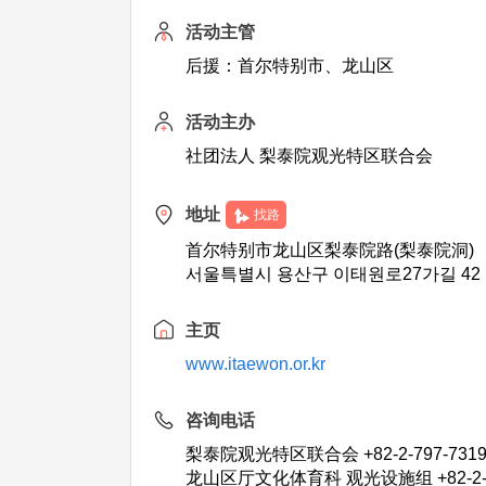
活动主管
后援：首尔特别市、龙山区
活动主办
社团法人 梨泰院观光特区联合会
地址
找路
首尔特别市龙山区梨泰院路(梨泰院洞)
서울특별시 용산구 이태원로27가길 42
主页
www.itaewon.or.kr
咨询电话
梨泰院观光特区联合会 +82-2-797-731
龙山区厅文化体育科 观光设施组 +82-2-21