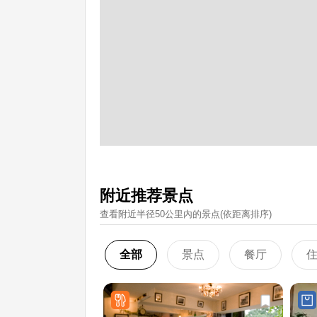
附近推荐景点
查看附近半径50公里內的景点(依距离排序)
全部
景点
餐厅