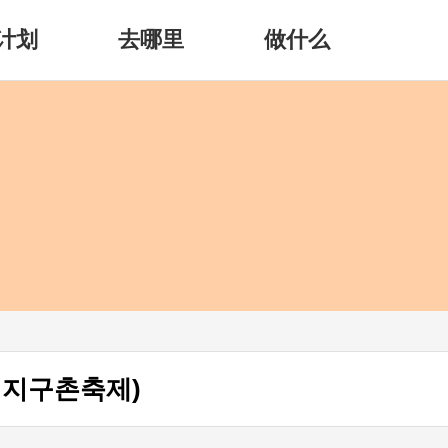
计划
去哪里
做什么
 지구촌축제)