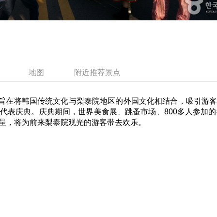
地图
附近推荐景点
旨在将韩国传统文化与梨泰院地区的外国文化相结合，吸引游
代表庆典。庆典期间，世界美食展、跳蚤市场、800多人参加的街
呈，将为前来梨泰院观光的游客带去欢乐。