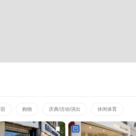
住宿
购物
庆典/活动/演出
休闲体育