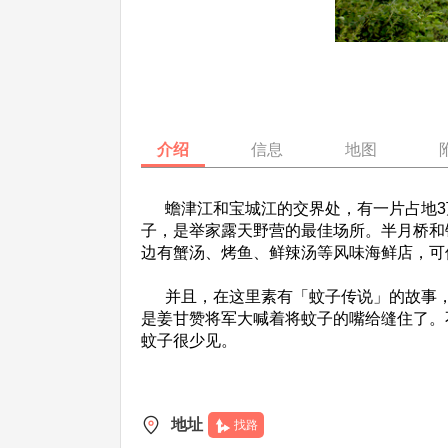
介绍
信息
地图
蟾津江和宝城江的交界处，有一片占地3
子，是举家露天野营的最佳场所。半月桥和
边有蟹汤、烤鱼、鲜辣汤等风味海鲜店，可
并且，在这里素有「蚊子传说」的故事，
是姜甘赞将军大喊着将蚊子的嘴给缝住了。
蚊子很少见。
地址
找路