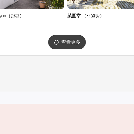
pyun（단편）
菜园堂 （채원당）
查看更多
实用信息
服务
韩国旅游发展局手机应用程序
服务条款