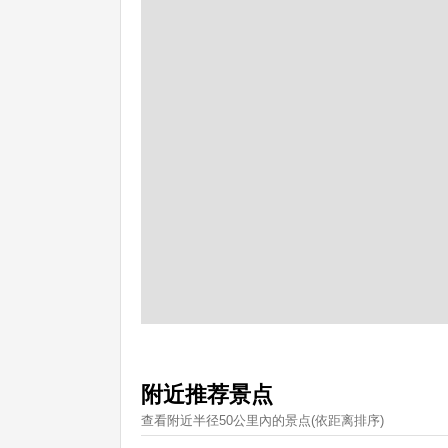
附近推荐景点
查看附近半径50公里內的景点(依距离排序)