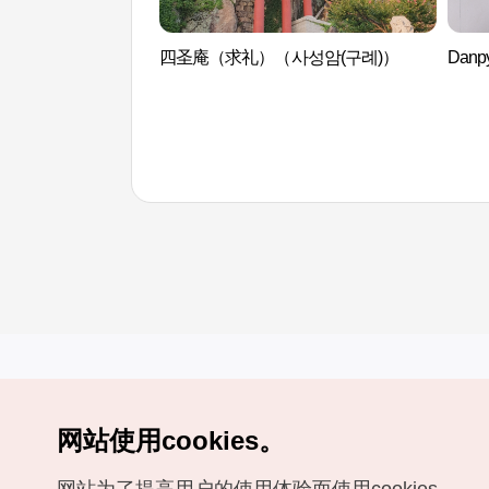
四圣庵（求礼）（사성암(구례)）
Dan
网站使用cookies。
Copyrights (c) 韩国旅游发展局版权所有