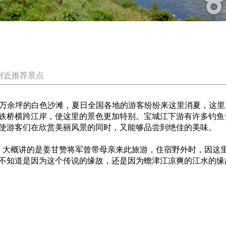
附近推荐景点
万余坪的白色沙滩，夏日全国各地的游客纷纷来这里消夏，这里
铁桥横跨江岸，使这里的景色更加特别。宝城江下游有许多钓鱼
使游客们在欣赏美丽风景的同时，又能够品尝到绝佳的美味。
大概讲的是姜甘赞将军曾带母亲来此旅游，住宿野外时，因这里
不知道是因为这个传说的缘故，还是因为蟾津江凉爽的江水的缘