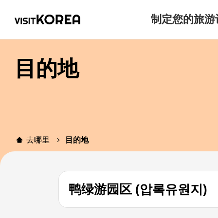
制定您的旅游
目的地
去哪里
目的地
鸭绿游园区 (압록유원지)