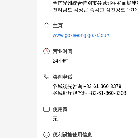
全南光州统合特别市谷城郡梧谷面蟾津江路
전라남도 곡성군 죽곡면 섬진강로 1012
主页
www.gokseong.go.kr/tour/
营业时间
24小时
咨询电话
谷城观光咨询 +82-61-360-8379
谷城郡厅观光科 +82-61-360-8308
使用费
无
便利设施使用信息